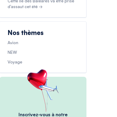
Cette île des Baléares va être prise
d’assaut cet été →
Nos thèmes
Avion
NEW
Voyage
Inscrivez-vous à notre