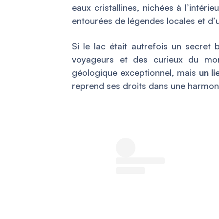
eaux cristallines, nichées à l’intér
entourées de légendes locales et d’u
Si le lac était autrefois un secret b
voyageurs et des curieux du mon
géologique exceptionnel, mais
un l
reprend ses droits dans une harmoni