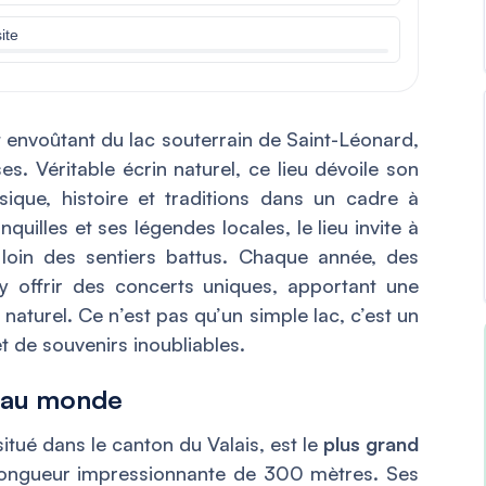
ite
t envoûtant du lac souterrain de Saint-Léonard,
s. Véritable écrin naturel, ce lieu dévoile son
que, histoire et traditions dans un cadre à
quilles et ses légendes locales, le lieu invite à
oin des sentiers battus. Chaque année, des
y offrir des concerts uniques, apportant une
naturel. Ce n’est pas qu’un simple lac, c’est un
t de souvenirs inoubliables.
e au monde
itué dans le canton du Valais, est le
plus grand
longueur impressionnante de 300 mètres. Ses