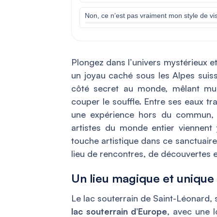
Non, ce n’est pas vraiment mon style de vis
Plongez dans l’univers mystérieux e
un joyau caché sous les Alpes suisse
côté secret au monde, mêlant musi
couper le souffle. Entre ses eaux tran
une expérience hors du commun, l
artistes du monde entier viennent 
touche artistique dans ce sanctuaire 
lieu de rencontres, de découvertes e
Un lieu magique et uniqu
Le lac souterrain de Saint-Léonard, s
lac souterrain d’Europe
, avec une 