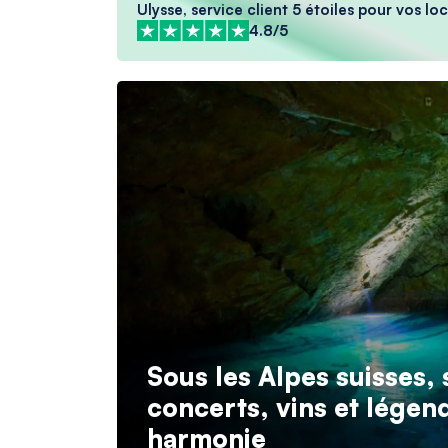
Ulysse, service client 5 étoiles pour vos l
4.8/5
Sous les Alpes suisses, 
concerts, vins et légen
harmonie