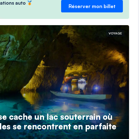
ocations auto
Réserver mon billet
VOYAGE
se cache un lac souterrain où
des se rencontrent en parfaite