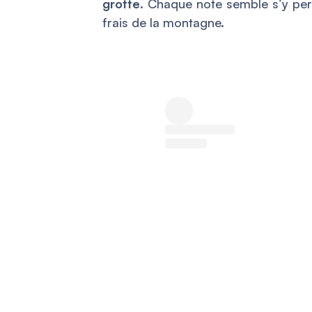
grotte
. Chaque note semble s’y pe
frais de la montagne.