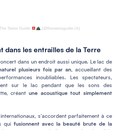
 The Swiss Guide
(@theswissguide.ch)
 dans les entrailles de la Terre
 concert dans un endroit aussi unique. Le lac de
naturel plusieurs fois par an
, accueillant des
formances inoubliables. Les spectateurs,
guent sur le lac pendant que les sons des
tte, créant
une acoustique tout simplement
u internationaux, s’accordent parfaitement à ce
ts qui
fusionnent avec la beauté brute de la