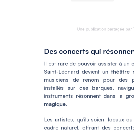
Une publication partagée par
Des concerts qui résonnent
Il est rare de pouvoir assister à un
Saint-Léonard devient un
théâtre 
musiciens de renom pour des per
installés sur des barques, navi
instruments résonnent dans la gro
magique.
Les artistes, qu’ils soient locaux o
cadre naturel, offrant des concer