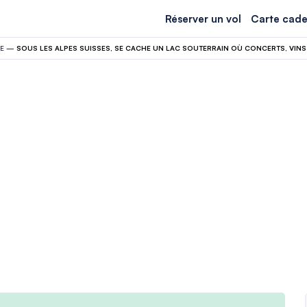
Réserver un vol
Carte cade
E
—