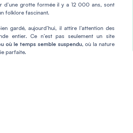
ieur d’une grotte formée il y a 12 000 ans, sont
n folklore fascinant.
ien gardé, aujourd’hui, il attire l’attention des
de entier. Ce n’est pas seulement un site
ieu où le temps semble suspendu
, où la nature
e parfaite.