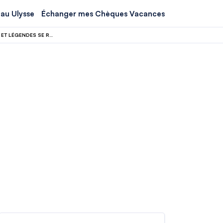
au Ulysse
Échanger mes Chèques Vacances
SOUS LES ALPES SUISSES, SE CACHE UN LAC SOUTERRAIN OÙ CONCERTS, VINS ET LÉGENDES SE RENCONTRENT EN PARFAITE HARMONIE