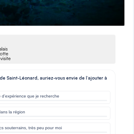
lais
otte
visite
 de Saint-Léonard, auriez-vous envie de l’ajouter à
e d’expérience que je recherche
dans la région
lacs souterrains, très peu pour moi