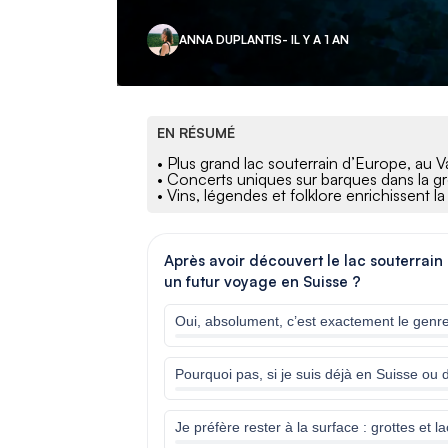
ANNA DUPLANTIS
- IL Y A 1 AN
EN RÉSUMÉ
• Plus grand lac souterrain d’Europe, au Va
• Concerts uniques sur barques dans la gr
• Vins, légendes et folklore enrichissent la 
Après avoir découvert le lac souterrain
un futur voyage en Suisse ?
Oui, absolument, c’est exactement le genr
Pourquoi pas, si je suis déjà en Suisse ou 
Je préfère rester à la surface : grottes et 