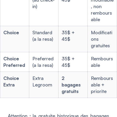
in)
, non
rembours
able
Choice
Standard
35$ +
Modificati
(a la resa)
45$
ons
gratuites
Choice
Preferred
35$ +
Rembours
Preferred
(a la resa)
45$
able
Choice
Extra
2
Rembours
Extra
Legroom
bagages
able +
gratuits
priorite
Attention : la gratuite historique des bagages