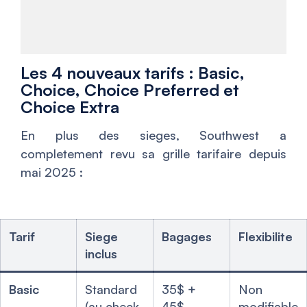
Les 4 nouveaux tarifs : Basic,
Choice, Choice Preferred et
Choice Extra
En plus des sieges, Southwest a
completement revu sa grille tarifaire depuis
mai 2025 :
Tarif
Siege
Bagages
Flexibilite
inclus
Basic
Standard
35$ +
Non
(au check-
45$
modifiable