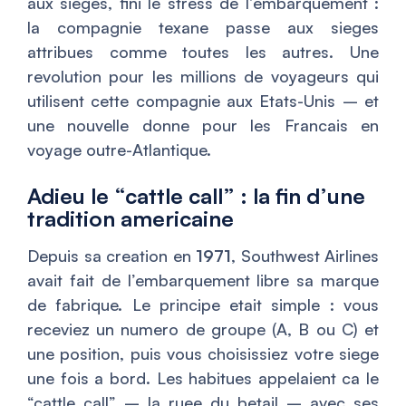
aux sieges, fini le stress de l’embarquement :
la compagnie texane passe aux sieges
attribues comme toutes les autres. Une
revolution pour les millions de voyageurs qui
utilisent cette compagnie aux Etats-Unis – et
une nouvelle donne pour les Francais en
voyage outre-Atlantique.
Adieu le “cattle call” : la fin d’une
tradition americaine
Depuis sa creation en
1971
, Southwest Airlines
avait fait de l’embarquement libre sa marque
de fabrique. Le principe etait simple : vous
receviez un numero de groupe (A, B ou C) et
une position, puis vous choisissiez votre siege
une fois a bord. Les habitues appelaient ca le
“cattle call” – la ruee du betail – avec ses