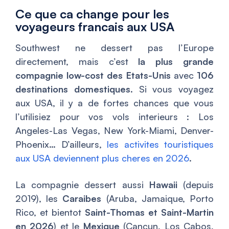
Ce que ca change pour les
voyageurs francais aux USA
Southwest ne dessert pas l’Europe
directement, mais c’est
la plus grande
compagnie low-cost des Etats-Unis
avec
106
destinations domestiques
. Si vous voyagez
aux USA, il y a de fortes chances que vous
l’utilisiez pour vos vols interieurs : Los
Angeles-Las Vegas, New York-Miami, Denver-
Phoenix… D’ailleurs,
les activites touristiques
aux USA deviennent plus cheres en 2026
.
La compagnie dessert aussi
Hawaii
(depuis
2019), les
Caraibes
(Aruba, Jamaique, Porto
Rico, et bientot
Saint-Thomas et Saint-Martin
en 2026
) et le
Mexique
(Cancun, Los Cabos,