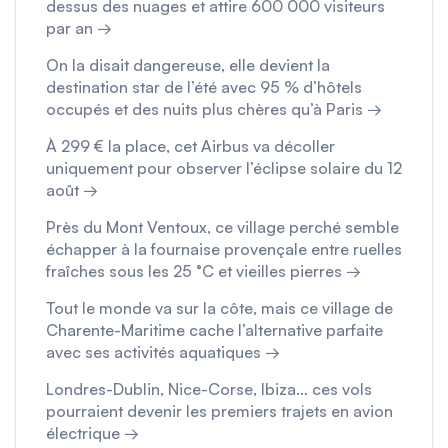
dessus des nuages et attire 600 000 visiteurs
par an →
On la disait dangereuse, elle devient la
destination star de l’été avec 95 % d’hôtels
occupés et des nuits plus chères qu’à Paris →
À 299 € la place, cet Airbus va décoller
uniquement pour observer l’éclipse solaire du 12
août →
Près du Mont Ventoux, ce village perché semble
échapper à la fournaise provençale entre ruelles
fraîches sous les 25 °C et vieilles pierres →
Tout le monde va sur la côte, mais ce village de
Charente-Maritime cache l’alternative parfaite
avec ses activités aquatiques →
Londres-Dublin, Nice-Corse, Ibiza… ces vols
pourraient devenir les premiers trajets en avion
électrique →