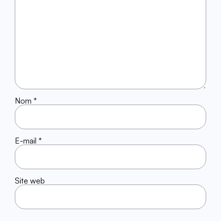
Nom
*
E-mail
*
Site web