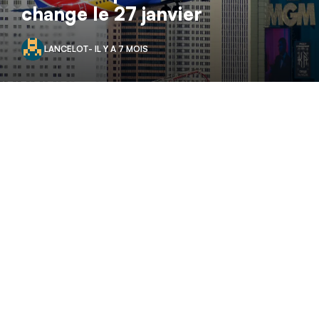
change le 27 janvier
LANCELOT
- IL Y A 7 MOIS