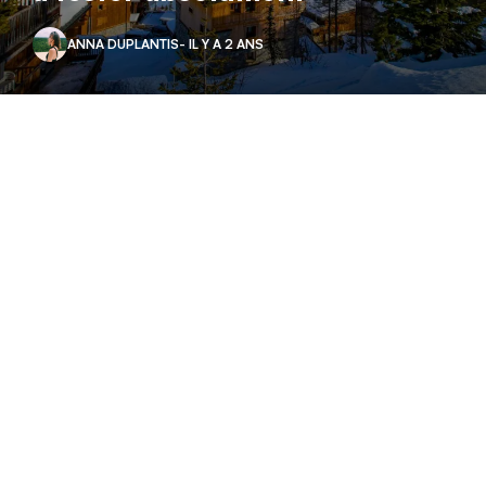
ANNA DUPLANTIS
- IL Y A 2 ANS