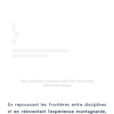
Une publication partagée par Félix Servietsky
(@felixservietsky)
En repoussant les frontières entre disciplines
et
en réinventant l’expérience montagnarde
,