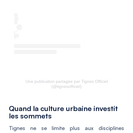
Une publication partagée par Tignes Officiel
(@tignesofficiel)
Quand la culture urbaine investit
les sommets
Tignes ne se limite plus aux disciplines