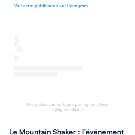
Voir cette publication sur Instagram
Une publication partagée par Tignes Officiel
(@tignesofficiel)
Le Mountain Shaker : l’événement