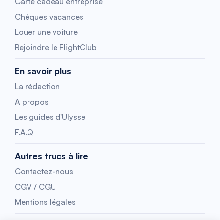
Carte cadeau entreprise
Chèques vacances
Louer une voiture
Rejoindre le FlightClub
En savoir plus
La rédaction
A propos
Les guides d'Ulysse
F.A.Q
Autres trucs à lire
Contactez-nous
CGV / CGU
Mentions légales