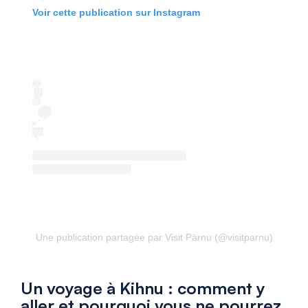
Voir cette publication sur Instagram
Une publication partagée par Visit Pärnu (@visitparnu)
Un voyage à Kihnu : comment y
aller et pourquoi vous ne pourrez