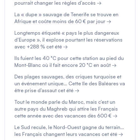
pourrait changer les règles d’accès →
La « dupe » sauvage de Tenerife se trouve en
Afrique et coûte moins de 60 € par jour →
Longtemps étiqueté « pays le plus dangereux
d’Europe », il explose pourtant les réservations
avec +288 % cet été →
Ils fuient les 40 °C pour cette station au pied du
Mont-Blanc où il fait encore 20 °C en août →
Des plages sauvages, des criques turquoise et
un événement unique… Cette île des Baléares va
être prise d’assaut cet été →
Tout le monde parle du Maroc, mais c’est un
autre pays du Maghreb qui attire les Français
cette année avec des vacances dès 600 € →
Le Sud recule, le Nord-Ouest gagne du terrain…
les Français changent leurs vacances cet été →