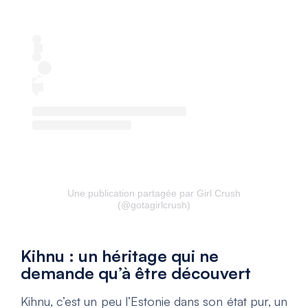
Une publication partagée par Girl Crush
(@gotagirlcrush)
Kihnu : un héritage qui ne
demande qu’à être découvert
Kihnu, c’est un peu l’Estonie dans son état pur, un