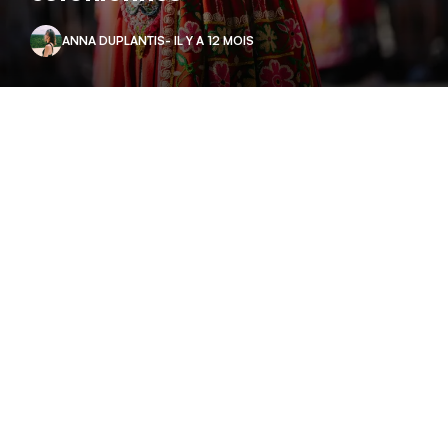
ANNA DUPLANTIS
- IL Y A 12 MOIS