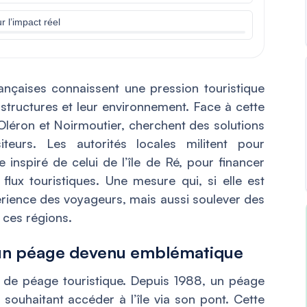
r l’impact réel
rançaises connaissent une pression touristique
astructures et leur environnement. Face à cette
 Oléron et Noirmoutier, cherchent des solutions
iteurs. Les autorités locales militent pour
 inspiré de celui de l’île de Ré, pour financer
 flux touristiques. Une mesure qui, si elle est
érience des voyageurs, mais aussi soulever des
 ces régions.
: un péage devenu emblématique
 de péage touristique. Depuis 1988, un péage
 souhaitant accéder à l’île via son pont. Cette