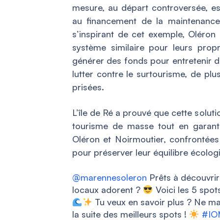
mesure, au départ controversée, es
au financement de la maintenance
s’inspirant de cet exemple, Oléron
système similaire pour leurs propr
générer des fonds pour entretenir des
lutter contre le surtourisme, de pl
prisées.
L’île de Ré a prouvé que cette soluti
tourisme de masse tout en garantis
Oléron et Noirmoutier, confrontée
pour préserver leur équilibre écolo
@marennesoleron
Prêts à découvrir 
locaux adorent ?
Voici les 5 spots
Tu veux en savoir plus ? Ne ma
la suite des meilleurs spots !
#IO