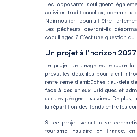
Les opposants soulignent égalemen
activités traditionnelles, comme la
Noirmoutier, pourrait être fortemen
Les pêcheurs devront-ils désorma
coquillages ? C’est une question qui
Un projet à l’horizon 2027
Le projet de péage est encore loi
prévu, les deux îles pourraient int
reste semé d’embûches : au-delà des
face à des enjeux juridiques et adm
sur ces péages insulaires. De plus, l
la répartition des fonds entre les
Si ce projet venait à se concréti
tourisme insulaire en France, en