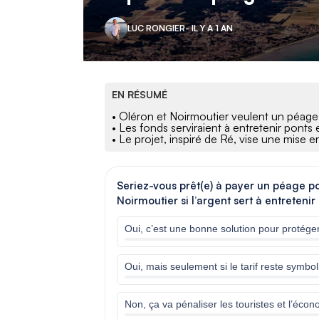
LUC RONGIER
- IL Y A 1 AN
EN RÉSUMÉ
• Oléron et Noirmoutier veulent un péage 
• Les fonds serviraient à entretenir ponts e
• Le projet, inspiré de Ré, vise une mise 
Seriez-vous prêt(e) à payer un péage 
Noirmoutier si l’argent sert à entretenir 
Oui, c’est une bonne solution pour protéger 
Oui, mais seulement si le tarif reste symbo
Non, ça va pénaliser les touristes et l’écon