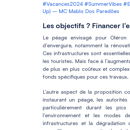
#Vacances2024
#SummerVibes
#E
Up) – MC Mablo Dos Paredões
Les objectifs ? Financer l’e
Le péage envisagé pour Oléron e
d’envergure, notamment la rénovatio
Ces infrastructures sont essentiell
les touristes. Mais face à l’augmenta
de plus en plus coûteux et comple
fonds spécifiques pour ces travaux.
L’autre aspect de la proposition co
instaurant un péage, les autorités s
particulièrement durant les pics
l’environnement et les modes de
infrastructures et la dégradation 