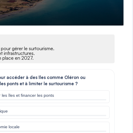
pour gérer le surtourisme.
t infrastructures.
en place en 2027.
pour accéder à des îles comme Oléron ou
les ponts et à limiter le surtourisme ?
les îles et financer les ponts
lique
omie locale