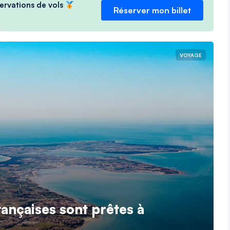
servations de vols
Réserver mon billet
VOYAGE
rançaises sont prêtes à