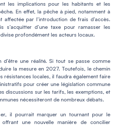
t les implications pour les habitants et les
 pêche. En effet, la pêche à pied, notamment à
t affectée par l’introduction de frais d’accès.
is s’acquitter d’une taxe pour ramasser les
 divise profondément les acteurs locaux.
n d’être une réalité. Si tout se passe comme
roduire la mesure en 2027. Toutefois, le chemin
 résistances locales, il faudra également faire
inistratifs pour créer une législation commune
es discussions sur les tarifs, les exemptions, et
 communes nécessiteront de nombreux débats.
ser, il pourrait marquer un tournant pour le
 offrant une nouvelle manière de concilier