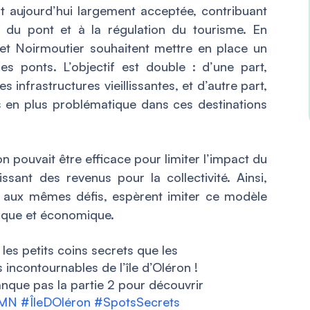
t aujourd’hui largement acceptée, contribuant
 du pont et à la régulation du tourisme. En
 et Noirmoutier souhaitent mettre en place un
es ponts. L’objectif est double : d’une part,
 infrastructures vieillissantes, et d’autre part,
us en plus problématique dans ces destinations
on pouvait être efficace pour limiter l’impact du
sant des revenus pour la collectivité. Ainsi,
s aux mêmes défis, espèrent imiter ce modèle
gique et économique.
les petits coins secrets que les
 incontournables de l’île d’Oléron !
nque pas la partie 2 pour découvrir
MN
#ÎleDOléron
#SpotsSecrets