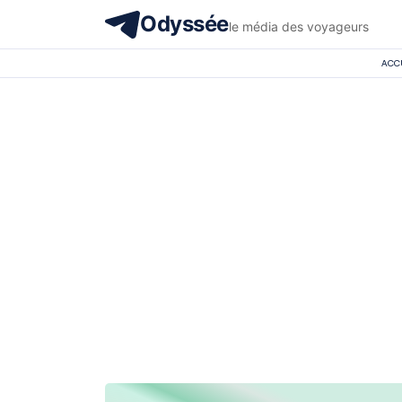
Odyssée
le média des voyageurs
ACC