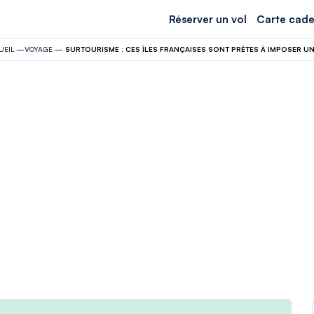
Réserver un vol
Carte cade
UEIL
—
VOYAGE
—
SURTOURISME : CES ÎLES FRANÇAISES SONT PRÊTES À IMPOSER U