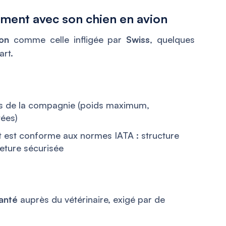
ent avec son chien en avion
on
comme celle infligée par
Swiss
, quelques
art.
ues de la compagnie (poids maximum,
tées)
t est conforme aux normes IATA : structure
meture sécurisée
santé
auprès du vétérinaire, exigé par de