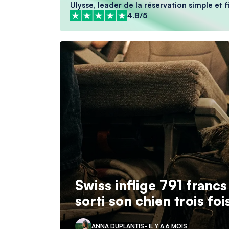
Ulysse, leader de la réservation simple et fi
4.8/5
Swiss inflige 791 franc
sorti son chien trois foi
ANNA DUPLANTIS
- IL Y A 6 MOIS