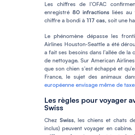
Les chiffres de l’OFAC confirme
enregistré
80 infractions
liées au 
chiffre a bondi à
117 cas
, soit une 
Le phénomène dépasse les frontiè
Airlines Houston-Seattle a été déro
a fait ses besoins dans l’allée de la
de nettoyage. Sur American Airlines
que son chien s’est échappé et qu’e
France, le sujet des animaux dan
européenne envisage même de taxer 
Les règles pour voyager a
Swiss
Chez
Swiss
, les chiens et chats 
inclus) peuvent voyager en cabine.