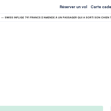
Réserver un vol
Carte cade
N
—