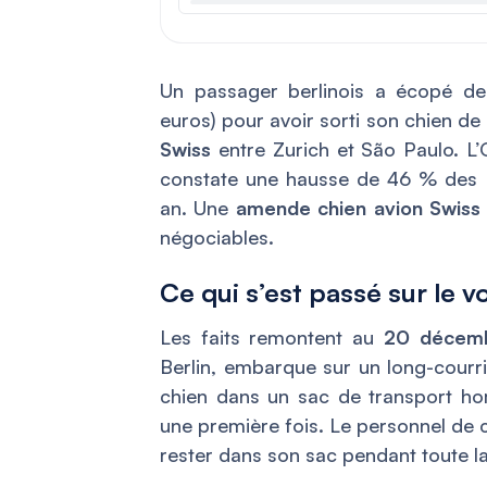
Un passager berlinois a écopé d
euros) pour avoir sorti son chien de 
Swiss
entre Zurich et São Paulo. L’O
constate une hausse de 46 % des i
an. Une
amende chien avion Swiss
négociables.
Ce qui s’est passé sur le v
Les faits remontent au
20 décem
Berlin, embarque sur un long-courr
chien dans un sac de transport hom
une première fois. Le personnel de ca
rester dans son sac pendant toute la