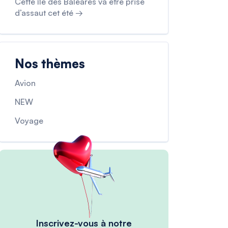
Cette île des Baléares va être prise
d’assaut cet été →
Nos thèmes
Avion
NEW
Voyage
Inscrivez-vous à notre