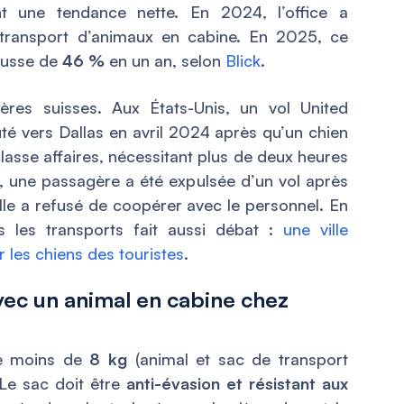
nt une tendance nette. En 2024, l’office a
transport d’animaux en cabine. En 2025, ce
hausse de
46 %
en un an, selon
Blick
.
res suisses. Aux États-Unis, un vol United
uté vers Dallas en avril 2024 après qu’un chien
 classe affaires, nécessitant plus de deux heures
, une passagère a été expulsée d’un vol après
lle a refusé de coopérer avec le personnel. En
s les transports fait aussi débat :
une ville
les chiens des touristes
.
vec un animal en cabine chez
de moins de
8 kg
(animal et sac de transport
 Le sac doit être
anti-évasion et résistant aux