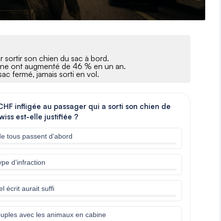
sortir son chien du sac à bord.
abine ont augmenté de 46 % en un an.
ac fermé, jamais sorti en vol.
HF infligée au passager qui a sorti son chien de
iss est-elle justifiée ?
t de tous passent d’abord
pe d’infraction
écrit aurait suffi
ouples avec les animaux en cabine