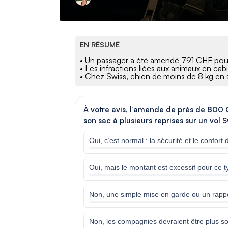
EN RÉSUMÉ
• Un passager a été amendé 791 CHF pour 
• Les infractions liées aux animaux en c
• Chez Swiss, chien de moins de 8 kg en s
À votre avis, l’amende de près de 800 C
son sac à plusieurs reprises sur un vol Sw
Oui, c’est normal : la sécurité et le confor
Oui, mais le montant est excessif pour ce ty
Non, une simple mise en garde ou un rappel 
Non, les compagnies devraient être plus s