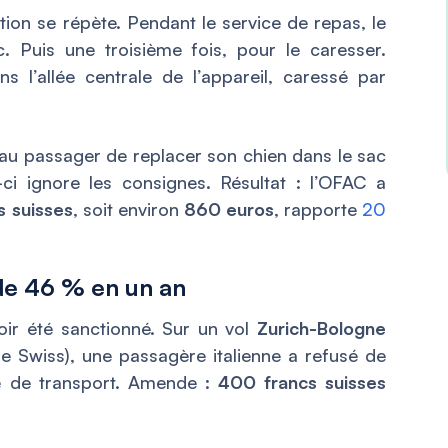
tion se répète. Pendant le service de repas, le
. Puis une troisième fois, pour le caresser.
ns l’allée centrale de l’appareil, caressé par
au passager de replacer son chien dans le sac
-ci ignore les consignes. Résultat : l’OFAC a
s suisses
, soit environ
860 euros
, rapporte
20
 de 46 % en un an
oir été sanctionné. Sur un vol
Zurich-Bologne
 de Swiss), une passagère italienne a refusé de
e de transport. Amende :
400 francs suisses