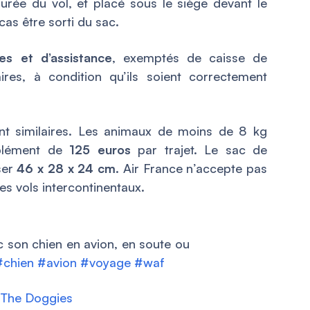
urée du vol, et placé sous le siège devant le
cas être sorti du sac.
es et d’assistance
, exemptés de caisse de
ires, à condition qu’ils soient correctement
ont similaires. Les animaux de moins de 8 kg
plément de
125 euros
par trajet. Le sac de
ser
46 x 28 x 24 cm
. Air France n’accepte pas
es vols intercontinentaux.
 son chien en avion, en soute ou
#chien
#avion
#voyage
#waf
 The Doggies