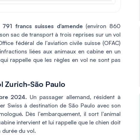
e
791 francs suisses d’amende
(environ 860
son sac de transport à trois reprises sur un vol
ffice fédéral de l’aviation civile suisse (OFAC)
nfractions liées aux animaux en cabine en un
qui rappelle que les règles en vol ne sont pas
ol Zurich-São Paulo
bre 2024
. Un passager allemand, résident à
ier Swiss à destination de São Paulo avec son
ologué. Dès l’embarquement, il sort l’animal
bine intervient et lui rappelle que le chien doit
 durée du vol.