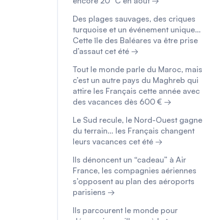
encore 20 °C en août →
Des plages sauvages, des criques
turquoise et un événement unique…
Cette île des Baléares va être prise
d’assaut cet été →
Tout le monde parle du Maroc, mais
c’est un autre pays du Maghreb qui
attire les Français cette année avec
des vacances dès 600 € →
Le Sud recule, le Nord-Ouest gagne
du terrain… les Français changent
leurs vacances cet été →
Ils dénoncent un “cadeau” à Air
France, les compagnies aériennes
s’opposent au plan des aéroports
parisiens →
Ils parcourent le monde pour