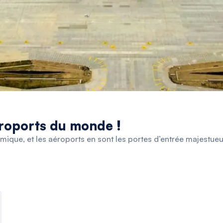
éroports du monde !
amique, et les aéroports en sont les portes d’entrée majestue