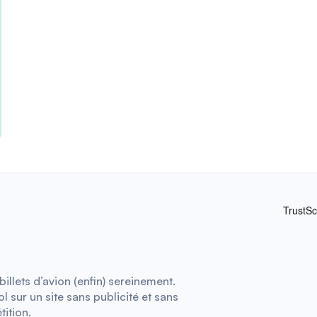
illets d’avion (enfin) sereinement.
 sur un site sans publicité et sans
tition.