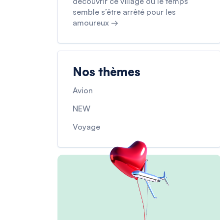
découvrir ce village où le temps
semble s’être arrêté pour les
amoureux →
Nos thèmes
Avion
NEW
Voyage