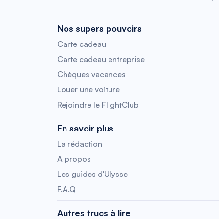
Nos supers pouvoirs
Carte cadeau
Carte cadeau entreprise
Chèques vacances
Louer une voiture
Rejoindre le FlightClub
En savoir plus
La rédaction
A propos
Les guides d'Ulysse
F.A.Q
Autres trucs à lire