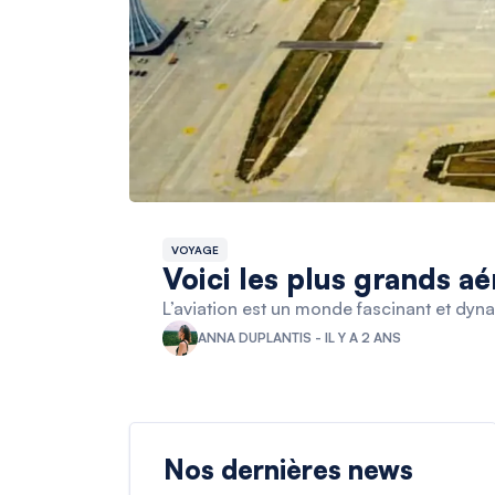
VOYAGE
Voici les plus grands a
L’aviation est un monde fascinant et dyn
ANNA DUPLANTIS - IL Y A 2 ANS
Nos dernières news