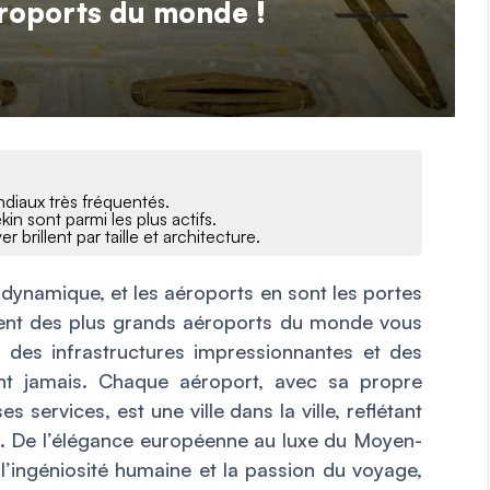
éroports du monde !
diaux très fréquentés.
kin sont parmi les plus actifs.
brillent par taille et architecture.
 dynamique, et les aéroports en sont les portes
ent des plus grands aéroports du monde vous
des infrastructures impressionnantes et des
nt jamais. Chaque aéroport, avec sa propre
es services, est une ville dans la ville, reflétant
s. De l’élégance européenne au luxe du Moyen-
t l’ingéniosité humaine et la passion du voyage,