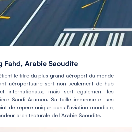
g Fahd, Arabie Saoudite
étient le titre du plus grand aéroport du monde
nt aéroportuaire sert non seulement de hub
et internationaux, mais sert également les
ière Saudi Aramco. Sa taille immense et ses
oint de repère unique dans l’aviation mondiale,
andeur architecturale de l’Arabie Saoudite.