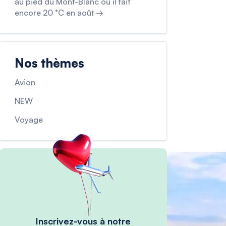
au pied du Mont-Blanc où il fait
encore 20 °C en août →
Nos thèmes
Avion
NEW
Voyage
Inscrivez-vous à notre