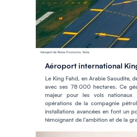
Aéroport de Rome-Fiumicino, Italie
Aéroport international Kin
Le King Fahd, en Arabie Saoudite, d
avec ses 78 000 hectares. Ce géa
majeur pour les vols nationaux 
opérations de la compagnie pétrol
installations avancées en font un p
témoignant de l’ambition et de la gr