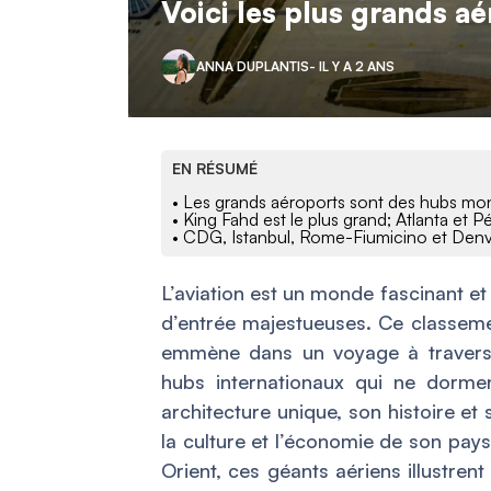
Voici les plus grands a
ANNA DUPLANTIS
- IL Y A 2 ANS
EN RÉSUMÉ
• Les grands aéroports sont des hubs mon
• King Fahd est le plus grand; Atlanta et Pé
• CDG, Istanbul, Rome-Fiumicino et Denver 
L’aviation est un monde fascinant et
d’entrée majestueuses. Ce classem
emmène dans un voyage à travers 
hubs internationaux qui ne dorme
architecture unique, son histoire et s
la culture et l’économie de son pay
Orient, ces géants aériens illustren