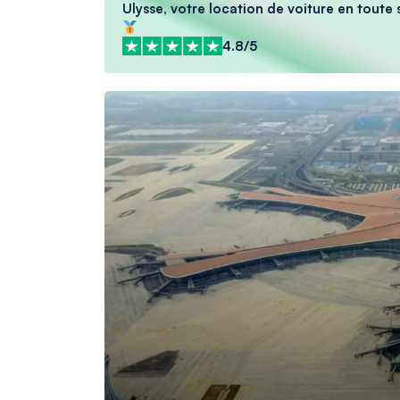
Ulysse, votre location de voiture en toute s
4.8/5