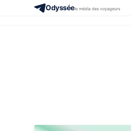
Odyssée
le média des voyageurs