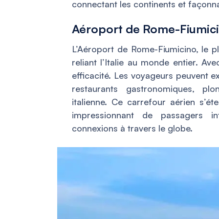
connectant les continents et façonn
Aéroport de Rome-Fiumicin
L’Aéroport de Rome-Fiumicino, le p
reliant l’Italie au monde entier. Av
efficacité. Les voyageurs peuvent 
restaurants gastronomiques, plo
italienne. Ce carrefour aérien s’ét
impressionnant de passagers in
connexions à travers le globe.