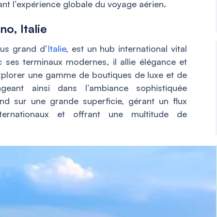
ant l’expérience globale du voyage aérien.
o, Italie
lus grand d’
Italie
, est un hub international vital
ec ses terminaux modernes, il allie élégance et
explorer une gamme de boutiques de luxe et de
ngeant ainsi dans l’ambiance sophistiquée
end sur une grande superficie, gérant un flux
ternationaux et offrant une multitude de