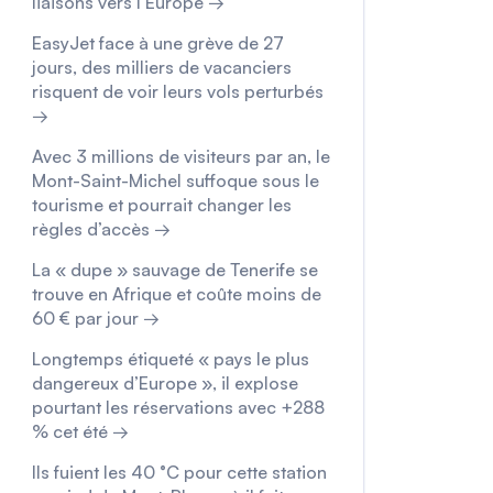
liaisons vers l’Europe →
EasyJet face à une grève de 27
jours, des milliers de vacanciers
risquent de voir leurs vols perturbés
→
Avec 3 millions de visiteurs par an, le
Mont-Saint-Michel suffoque sous le
tourisme et pourrait changer les
règles d’accès →
La « dupe » sauvage de Tenerife se
trouve en Afrique et coûte moins de
60 € par jour →
Longtemps étiqueté « pays le plus
dangereux d’Europe », il explose
pourtant les réservations avec +288
% cet été →
Ils fuient les 40 °C pour cette station