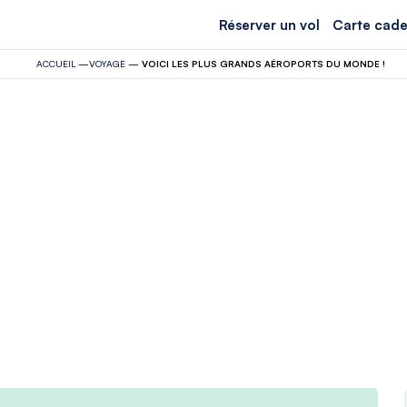
Réserver un vol
Carte cade
ACCUEIL
—
VOYAGE
—
VOICI LES PLUS GRANDS AÉROPORTS DU MONDE !