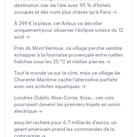
destination star de l’été avec 95 % d’hôtels
occupés et des nuits plus chères qu’à Paris →
À 299 € la place, cet Airbus va décoller
uniquement pour observer l’éclipse solaire du 12
août →
Près du Mont Ventoux, ce village perché semble
échapper à la fournaise provençale entre ruelles
fraîches sous les 25 °C et vieilles pierres →
Tout le monde va sur la côte, mais ce village de
Charente-Maritime cache l’alternative parfaite
avec ses activités aquatiques →
Londres-Dublin, Nice-Corse, Ibiza… ces vols
pourraient devenir les premiers trajets en avion
électrique →
easyJet racheté pour 6,7 milliards d’euros, un
géant américain prend les commandes de la
compagnie →