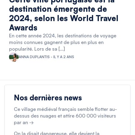
destination émergente de
2024, selon les World Travel
Awards
En cette année 2024, les destinations de voyage
moins connues gagnent de plus en plus en
popularité. Lors de sa […]
ANNA DUPLANTIS - IL Y A 2 ANS
Nos dernières news
Ce village médiéval français semble flotter au-
dessus des nuages et attire 600 000 visiteurs
par an →
On la disait dangereuse, elle devient la