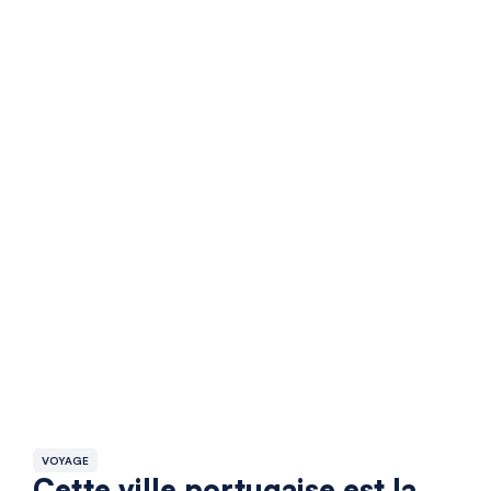
VOYAGE
Cette ville portugaise est la