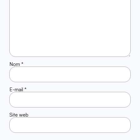
Nom
*
E-mail
*
Site web