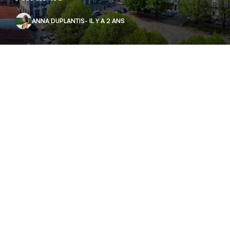
ANNA DUPLANTIS
- IL Y A 2 ANS