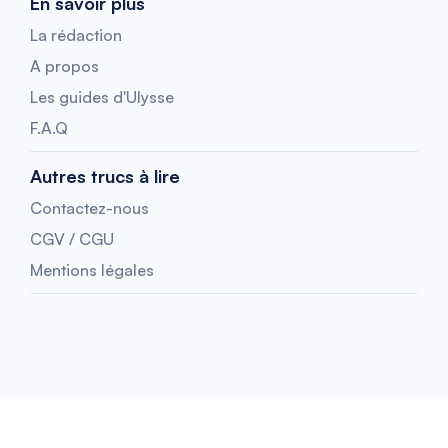
En savoir plus
La rédaction
A propos
Les guides d'Ulysse
F.A.Q
Autres trucs à lire
Contactez-nous
CGV / CGU
Mentions légales