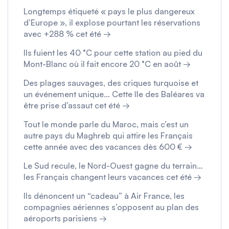
Longtemps étiqueté « pays le plus dangereux
d’Europe », il explose pourtant les réservations
avec +288 % cet été →
Ils fuient les 40 °C pour cette station au pied du
Mont-Blanc où il fait encore 20 °C en août →
Des plages sauvages, des criques turquoise et
un événement unique… Cette île des Baléares va
être prise d’assaut cet été →
Tout le monde parle du Maroc, mais c’est un
autre pays du Maghreb qui attire les Français
cette année avec des vacances dès 600 € →
Le Sud recule, le Nord-Ouest gagne du terrain…
les Français changent leurs vacances cet été →
Ils dénoncent un “cadeau” à Air France, les
compagnies aériennes s’opposent au plan des
aéroports parisiens →