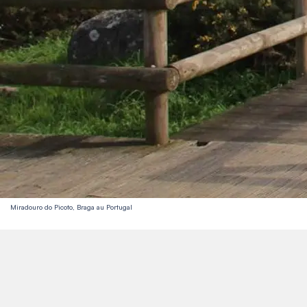
Miradouro do Picoto, Braga au Portugal