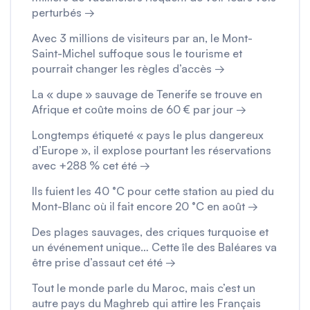
perturbés →
Avec 3 millions de visiteurs par an, le Mont-
Saint-Michel suffoque sous le tourisme et
pourrait changer les règles d’accès →
La « dupe » sauvage de Tenerife se trouve en
Afrique et coûte moins de 60 € par jour →
Longtemps étiqueté « pays le plus dangereux
d’Europe », il explose pourtant les réservations
avec +288 % cet été →
Ils fuient les 40 °C pour cette station au pied du
Mont-Blanc où il fait encore 20 °C en août →
Des plages sauvages, des criques turquoise et
un événement unique… Cette île des Baléares va
être prise d’assaut cet été →
Tout le monde parle du Maroc, mais c’est un
autre pays du Maghreb qui attire les Français