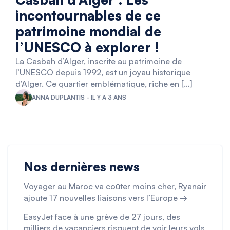
incontournables de ce
patrimoine mondial de
l’UNESCO à explorer !
La Casbah d’Alger, inscrite au patrimoine de
l’UNESCO depuis 1992, est un joyau historique
d’Alger. Ce quartier emblématique, riche en […]
ANNA DUPLANTIS - IL Y A 3 ANS
Nos dernières news
Voyager au Maroc va coûter moins cher, Ryanair
ajoute 17 nouvelles liaisons vers l’Europe →
EasyJet face à une grève de 27 jours, des
milliers de vacanciers risquent de voir leurs vols