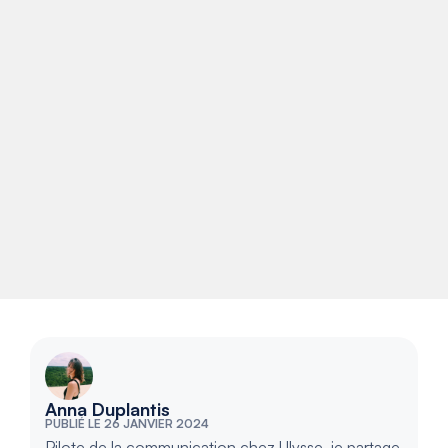
Anna Duplantis
PUBLIÉ LE 26 JANVIER 2024
Pilote de la communication chez Ulysse, je partage