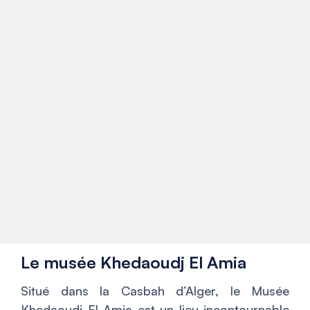
Le musée Khedaoudj El Amia
Situé dans la Casbah d’Alger, le Musée
Khedaoudj El Amia est un lieu incontournable