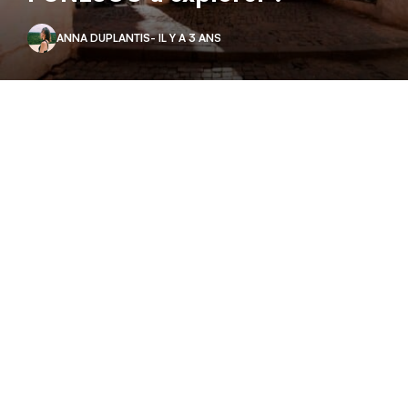
ANNA DUPLANTIS
- IL Y A 3 ANS