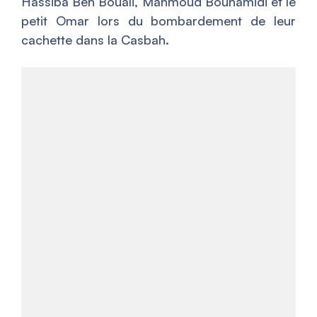
Hassiba Ben Bouali, Mahmoud Bouhamidi et le
petit Omar lors du bombardement de leur
cachette dans la Casbah.