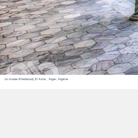
Le musée Khedaoudj El Amia , Alger, Algérie