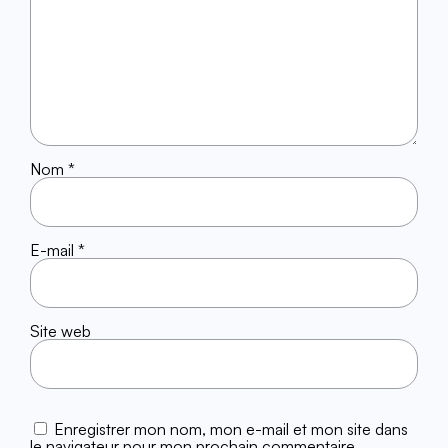
Nom
*
E-mail
*
Site web
Enregistrer mon nom, mon e-mail et mon site dans
le navigateur pour mon prochain commentaire.