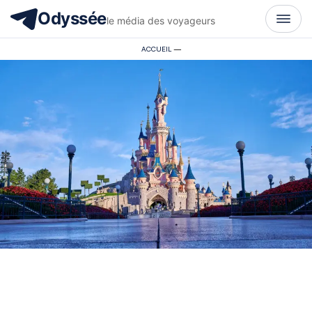
Odyssée
le média des voyageurs
ACCUEIL
—