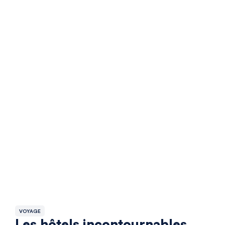
VOYAGE
Les hôtels incontournables