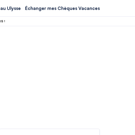
au Ulysse
Échanger mes Chèques Vacances
S !