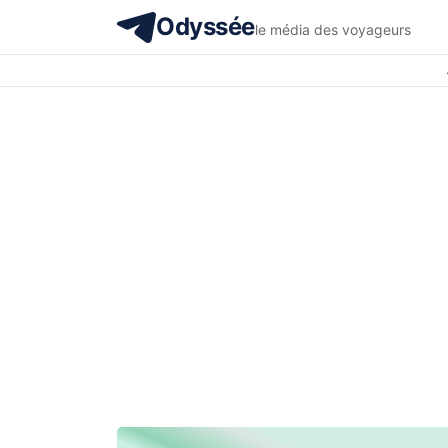
Odyssée
le média des voyageurs