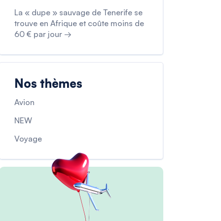
La « dupe » sauvage de Tenerife se
trouve en Afrique et coûte moins de
60 € par jour →
Nos thèmes
Avion
NEW
Voyage