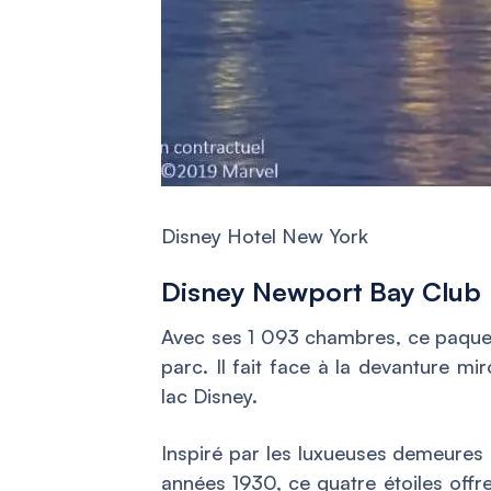
Disney Hotel New York
Disney Newport Bay Club
Avec ses 1 093 chambres, ce paquebo
parc. Il fait face à la devanture mi
lac Disney.
Inspiré par les luxueuses demeures
années 1930, ce quatre étoiles offr