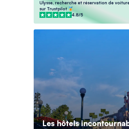
Ulysse, recherche et réservation de voiture
sur Trustpilot
4.8/5
Les hôtels incontourna