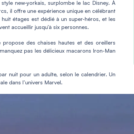
style new-yorkais, surplombe le lac Disney. À
cs, il offre une expérience unique en célébrant
huit étages est dédié à un super-héros, et les
nt accueillir jusqu’à six personnes.
e propose des chaises hautes et des oreillers
 manquez pas les délicieux macarons Iron-Man
par nuit pour un adulte, selon le calendrier. Un
le dans l’univers Marvel.