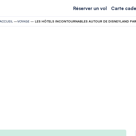
Réserver un vol
Carte cade
ACCUEIL
—
VOYAGE
—
LES HÔTELS INCONTOURNABLES AUTOUR DE DISNEYLAND PARI