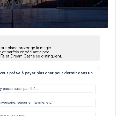
r sur place prolonge la magie.
 et parfois entrée anticipée.
Fe et Dream Castle se distinguent.
-vous prêt·e à payer plus cher pour dormir dans un
y passe aussi par l’hôtel
ersaire, séjour en famille, etc.)
un peu plus loin