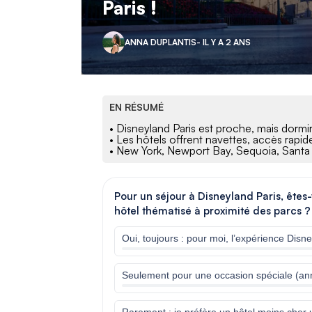
Paris !
ANNA DUPLANTIS
- IL Y A 2 ANS
EN RÉSUMÉ
• Disneyland Paris est proche, mais dormi
• Les hôtels offrent navettes, accès rapide
• New York, Newport Bay, Sequoia, Santa 
Pour un séjour à Disneyland Paris, êtes
hôtel thématisé à proximité des parcs ?
Oui, toujours : pour moi, l’expérience Disne
Seulement pour une occasion spéciale (anniv
Rarement : je préfère un hôtel moins cher 