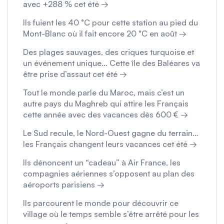
avec +288 % cet été →
Ils fuient les 40 °C pour cette station au pied du
Mont-Blanc où il fait encore 20 °C en août →
Des plages sauvages, des criques turquoise et
un événement unique… Cette île des Baléares va
être prise d’assaut cet été →
Tout le monde parle du Maroc, mais c’est un
autre pays du Maghreb qui attire les Français
cette année avec des vacances dès 600 € →
Le Sud recule, le Nord-Ouest gagne du terrain…
les Français changent leurs vacances cet été →
Ils dénoncent un “cadeau” à Air France, les
compagnies aériennes s’opposent au plan des
aéroports parisiens →
Ils parcourent le monde pour découvrir ce
village où le temps semble s’être arrêté pour les