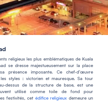
mad
s religieux les plus emblématiques de Kuala
amad se dresse majestueusement sur la place
 sa présence imposante. Ce chef-d’œuvre
les styles : victorien et mauresque. Sa tour
 au-dessus de la structure de base, est une
Souvent utilisé comme toile de fond pour
 festivités, cet
édifice religieux
demeure un