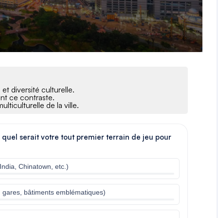
t diversité culturelle.
ent ce contraste.
lticulturelle de la ville.
quel serait votre tout premier terrain de jeu pour
 India, Chinatown, etc.)
, gares, bâtiments emblématiques)