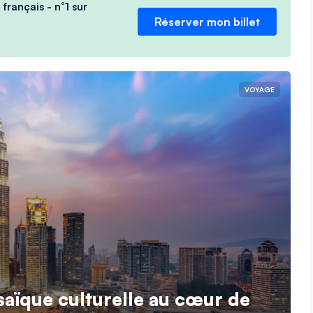
français - n°1 sur
Réserver mon billet
VOYAGE
aïque culturelle au cœur de