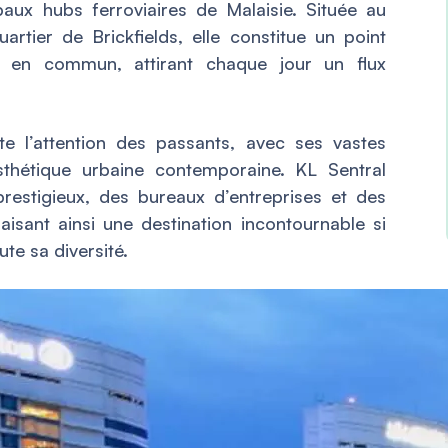
paux hubs ferroviaires de Malaisie. Située au
tier de Brickfields, elle constitue un point
ts en commun, attirant chaque jour un flux
e l’attention des passants, avec ses vastes
sthétique urbaine contemporaine. KL Sentral
prestigieux, des bureaux d’entreprises et des
isant ainsi une destination incontournable si
ute sa diversité.