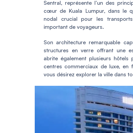
Sentral, représente l’un des princi
cœur de Kuala Lumpur, dans le quar
nodal crucial pour les transpor
important de voyageurs.
Son architecture remarquable capt
structures en verre offrant une e
abrite également plusieurs hôtels 
centres commerciaux de luxe, en fa
vous désirez explorer la ville dans to