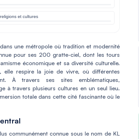
eligions et cultures
 dans une métropole où tradition et modernité
nue pour ses 200 gratte-ciel, dont les tours
ynamisme économique et sa diversité culturelle.
 elle respire la joie de vivre, où différentes
ment. À travers ses sites emblématiques,
ge à travers plusieurs cultures en un seul lieu.
rsion totale dans cette cité fascinante où le
entral
 plus communément connue sous le nom de KL