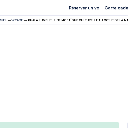
Réserver un vol
Carte cade
UEIL
—
VOYAGE
—
KUALA LUMPUR : UNE MOSAÏQUE CULTURELLE AU CŒUR DE LA MA