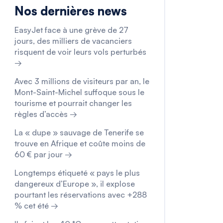
Nos dernières news
EasyJet face à une grève de 27
jours, des milliers de vacanciers
risquent de voir leurs vols perturbés
→
Avec 3 millions de visiteurs par an, le
Mont-Saint-Michel suffoque sous le
tourisme et pourrait changer les
règles d’accès →
La « dupe » sauvage de Tenerife se
trouve en Afrique et coûte moins de
60 € par jour →
Longtemps étiqueté « pays le plus
dangereux d’Europe », il explose
pourtant les réservations avec +288
% cet été →