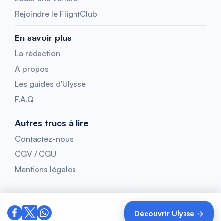
Rejoindre le FlightClub
En savoir plus
La rédaction
A propos
Les guides d'Ulysse
F.A.Q
Autres trucs à lire
Contactez-nous
CGV / CGU
Mentions légales
Découvrir Ulysse →