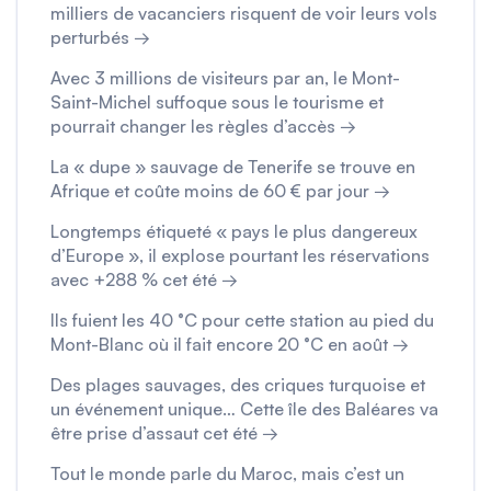
milliers de vacanciers risquent de voir leurs vols
perturbés →
Avec 3 millions de visiteurs par an, le Mont-
Saint-Michel suffoque sous le tourisme et
pourrait changer les règles d’accès →
La « dupe » sauvage de Tenerife se trouve en
Afrique et coûte moins de 60 € par jour →
Longtemps étiqueté « pays le plus dangereux
d’Europe », il explose pourtant les réservations
avec +288 % cet été →
Ils fuient les 40 °C pour cette station au pied du
Mont-Blanc où il fait encore 20 °C en août →
Des plages sauvages, des criques turquoise et
un événement unique… Cette île des Baléares va
être prise d’assaut cet été →
Tout le monde parle du Maroc, mais c’est un