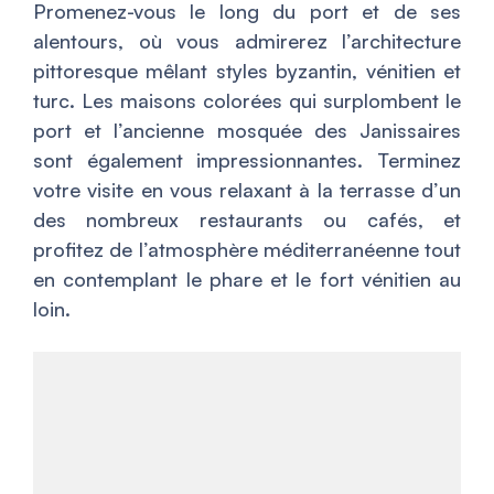
Promenez-vous le long du port et de ses
alentours, où vous admirerez l’architecture
pittoresque mêlant styles byzantin, vénitien et
turc. Les maisons colorées qui surplombent le
port et l’ancienne mosquée des Janissaires
sont également impressionnantes. Terminez
votre visite en vous relaxant à la terrasse d’un
des nombreux restaurants ou cafés, et
profitez de l’atmosphère méditerranéenne tout
en contemplant le phare et le fort vénitien au
loin.