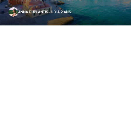
ANNA DUPLANTIS
- IL Y A 2 ANS