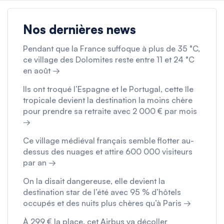
Nos dernières news
Pendant que la France suffoque à plus de 35 °C,
ce village des Dolomites reste entre 11 et 24 °C
en août →
Ils ont troqué l’Espagne et le Portugal, cette île
tropicale devient la destination la moins chère
pour prendre sa retraite avec 2 000 € par mois
→
Ce village médiéval français semble flotter au-
dessus des nuages et attire 600 000 visiteurs
par an →
On la disait dangereuse, elle devient la
destination star de l’été avec 95 % d’hôtels
occupés et des nuits plus chères qu’à Paris →
À 299 € la place, cet Airbus va décoller