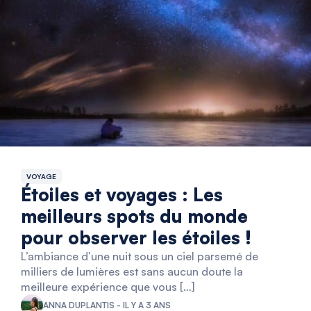
VOYAGE
Étoiles et voyages : Les
meilleurs spots du monde
pour observer les étoiles !
L’ambiance d’une nuit sous un ciel parsemé de
milliers de lumières est sans aucun doute la
meilleure expérience que vous […]
ANNA DUPLANTIS - IL Y A 3 ANS