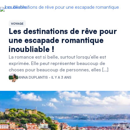
VOYAGE
Les destinations de rêve pour
une escapade romantique
inoubliable !
La romance est si belle, surtout lorsqu’elle est
exprimée. Elle peut représenter beaucoup de
choses pour beaucoup de personnes, elles […]
ANNA DUPLANTIS - IL Y A 3 ANS