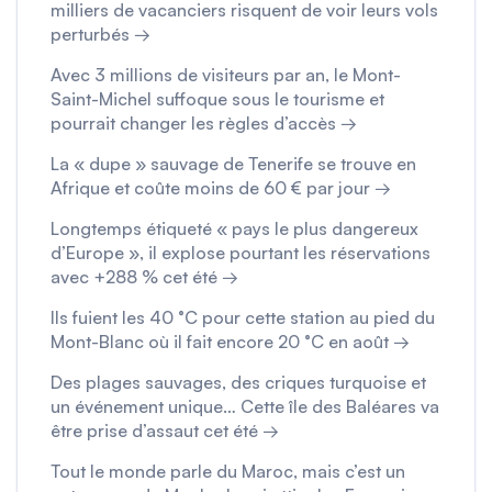
milliers de vacanciers risquent de voir leurs vols
perturbés →
Avec 3 millions de visiteurs par an, le Mont-
Saint-Michel suffoque sous le tourisme et
pourrait changer les règles d’accès →
La « dupe » sauvage de Tenerife se trouve en
Afrique et coûte moins de 60 € par jour →
Longtemps étiqueté « pays le plus dangereux
d’Europe », il explose pourtant les réservations
avec +288 % cet été →
Ils fuient les 40 °C pour cette station au pied du
Mont-Blanc où il fait encore 20 °C en août →
Des plages sauvages, des criques turquoise et
un événement unique… Cette île des Baléares va
être prise d’assaut cet été →
Tout le monde parle du Maroc, mais c’est un