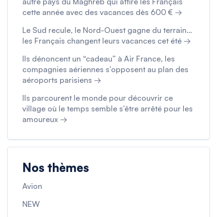
autre pays du Maghreb qui attire les Français
cette année avec des vacances dès 600 € →
Le Sud recule, le Nord-Ouest gagne du terrain…
les Français changent leurs vacances cet été →
Ils dénoncent un “cadeau” à Air France, les
compagnies aériennes s’opposent au plan des
aéroports parisiens →
Ils parcourent le monde pour découvrir ce
village où le temps semble s’être arrêté pour les
amoureux →
Nos thèmes
Avion
NEW