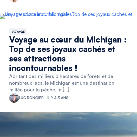
VOYAGE
Voyage au cœur du Michigan :
Top de ses joyaux cachés et
ses attractions
incontournables !
Abritant des milliers d’hectares de forêts et de
nombreux lacs, le Michigan est une destination
taillée pour la pêche, la […]
LUC RONGIER - IL Y A 3 ANS