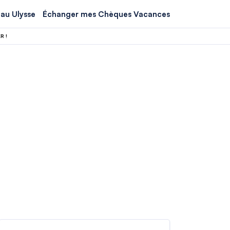
au Ulysse
Échanger mes Chèques Vacances
R !