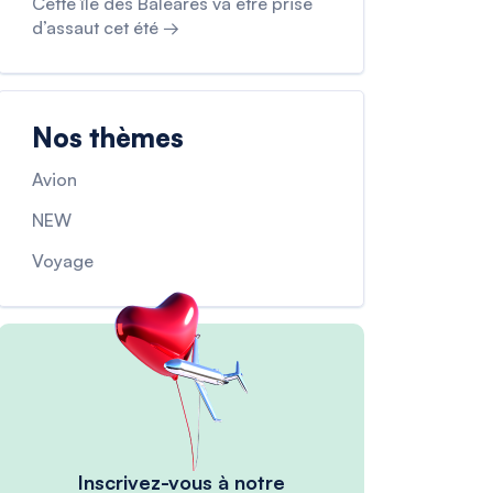
Cette île des Baléares va être prise
d’assaut cet été →
Nos thèmes
Avion
NEW
Voyage
Inscrivez-vous à notre