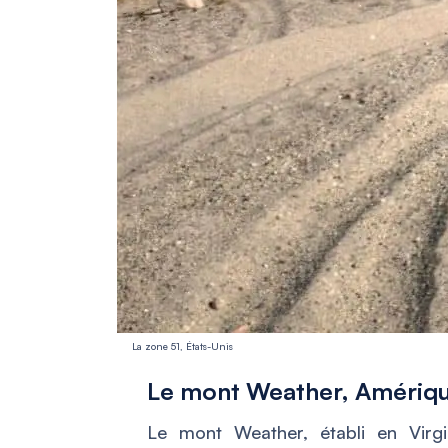
La zone 51, États-Unis
Le mont Weather, Amériq
Le mont Weather, établi en Virg