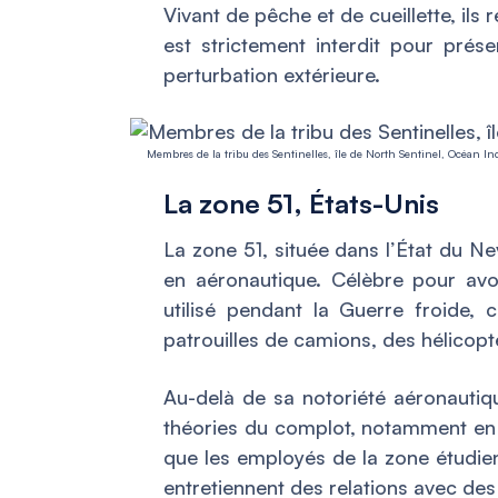
Vivant de pêche et de cueillette, ils r
est strictement interdit pour prés
perturbation extérieure.
Membres de la tribu des Sentinelles, île de North Sentinel, Océan In
La zone 51, États-Unis
La zone 51, située dans l’État du 
en aéronautique. Célèbre pour avoi
utilisé pendant la Guerre froide, 
patrouilles de camions, des hélicop
Au-delà de sa notoriété aéronautiq
théories du complot, notamment en 
que les employés de la zone étudie
entretiennent des relations avec des 