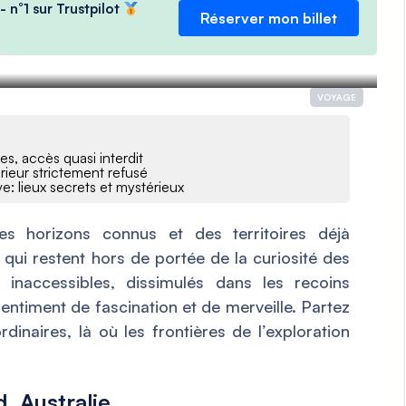
- n°1 sur Trustpilot
Réserver mon billet
VOYAGE
s, accès quasi interdit
érieur strictement refusé
 lieux secrets et mystérieux
s horizons connus et des territoires déjà
 qui restent hors de portée de la curiosité des
inaccessibles, dissimulés dans les recoins
sentiment de fascination et de merveille. Partez
dinaires, là où les frontières de l’exploration
, Australie