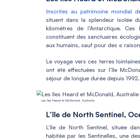
Inscrites au patrimoine mondial 
situent dans la splendeur isolée 
kilomètres de l’Antarctique. Ces 
constituent des sanctuaires écologiq
aux humains, sauf pour des « raison
Le voyage vers ces terres lointaines
ont été effectuées sur l’île McDona
séjour de longue durée depuis 1992.
Les îles Heard et McDonald, Australie
L’île de North Sentinel, Oc
L’île de North Sentinel, située d
habitée par les Sentinelles, une d