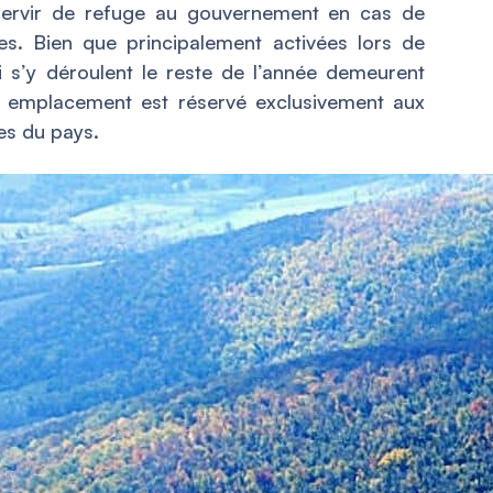
 servir de refuge au gouvernement en cas de
es. Bien que principalement activées lors de
qui s’y déroulent le reste de l’année demeurent
t emplacement est réservé exclusivement aux
tes du pays.