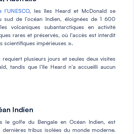
de l’UNESCO
, les îles Heard et McDonald se
du sud de l’océan Indien, éloignées de 1 600
îles volcaniques subantarctiques en activité
ues rares et préservés, où l’accès est interdit
s scientifiques impérieuses ».
 requiert plusieurs jours et seules deux visites
ld, tandis que l’île Heard n’a accueilli aucun
éan Indien
ans le golfe du Bengale en Océan Indien, est
es dernières tribus isolées du monde moderne.