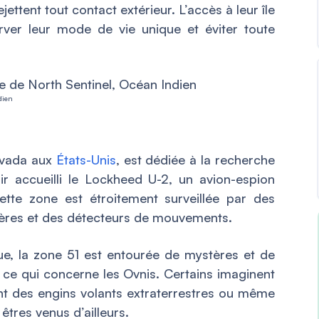
ejettent tout contact extérieur. L’accès à leur île
erver leur mode de vie unique et éviter toute
dien
Nevada aux
États-Unis
, est dédiée à la recherche
r accueilli le Lockheed U-2, un avion-espion
cette zone est étroitement surveillée par des
tères et des détecteurs de mouvements.
ue, la zone 51 est entourée de mystères et de
ce qui concerne les Ovnis. Certains imaginent
nt des engins volants extraterrestres ou même
êtres venus d’ailleurs.