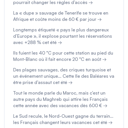
pourrait changer les règles d’accès →
La « dupe » sauvage de Tenerife se trouve en
Afrique et coûte moins de 60 € par jour →
Longtemps étiqueté « pays le plus dangereux
d’Europe », il explose pourtant les réservations
avec +288 % cet été →
Ils fuient les 40 °C pour cette station au pied du
Mont-Blanc où il fait encore 20 °C en août →
Des plages sauvages, des criques turquoise et
un événement unique… Cette île des Baléares va
être prise d’assaut cet été →
Tout le monde parle du Maroc, mais c’est un
autre pays du Maghreb qui attire les Français
cette année avec des vacances dès 600 € →
Le Sud recule, le Nord-Ouest gagne du terrain…
les Français changent leurs vacances cet été →