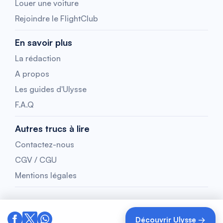
Louer une voiture
Rejoindre le FlightClub
En savoir plus
La rédaction
A propos
Les guides d'Ulysse
F.A.Q
Autres trucs à lire
Contactez-nous
CGV / CGU
Mentions légales
Découvrir Ulysse →