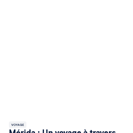
VOYAGE
Mérida : Un voyage à travers