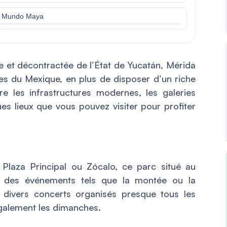
el Mundo Maya
 et décontractée de l’État de Yucatán, Mérida
ires du Mexique, en plus de disposer d’un riche
tre les infrastructures modernes, les galeries
ques lieux que vous pouvez visiter pour profiter
 Plaza Principal ou Zócalo, ce parc situé au
ent des événements tels que la montée ou la
divers concerts organisés presque tous les
également les dimanches.