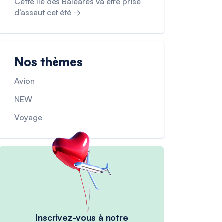
Cette île des Baléares va être prise
d’assaut cet été →
Nos thèmes
Avion
NEW
Voyage
Inscrivez-vous à notre