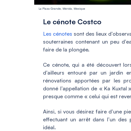
La Plaza Grande, Mérida, Mexique
Le cénote Costco
Les cénotes
sont des lieux d’observa
souterraines contenant un peu d’ea
faire de la plongée.
Ce cénote, qui a été découvert lor
d’ailleurs entouré par un jardin e
rénovations apportées par les pro
donné l’appellation de « Ka Kuxtal 
presque comme « celui qui est revenu
Ainsi, si vous désirez faire d’une p
effectuant un arrêt dans l’un des 
idéal.