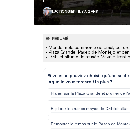
LUC RONGIER
- IL Y A 2 ANS
EN RÉSUMÉ
• Mérida mêle patrimoine colonial, cultur
• Plaza Grande, Paseo de Montejo et cén
• Dzibilchaltún et le musée Maya offrent h
Si vous ne pouviez choisir qu’une seule
laquelle vous tenterait le plus ?
Flâner sur la Plaza Grande et profiter de l
Explorer les ruines mayas de Dzibilchaltún
Remonter le temps sur le Paseo de Montej