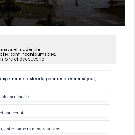
e maya et modernité.
otes sont incontournables.
istoire et découverte.
 expérience à Mérida pour un premier séjour,
’ambiance locale
 et son cénote
o, entre manoirs et marquesitas