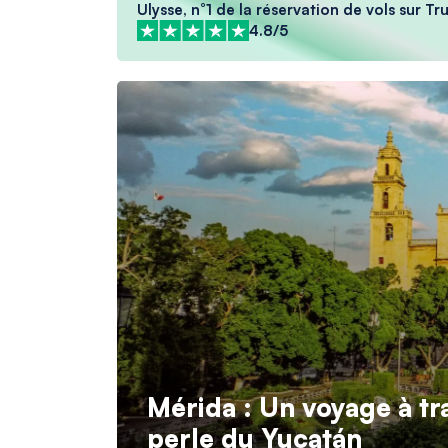
Ulysse, n°1 de la réservation de vols sur Tr
4.8/5
Mérida : Un voyage à tr
perle du Yucatán