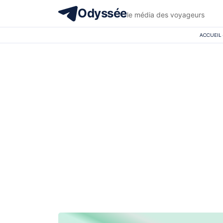
Odyssée
le média des voyageurs
ACCUEIL