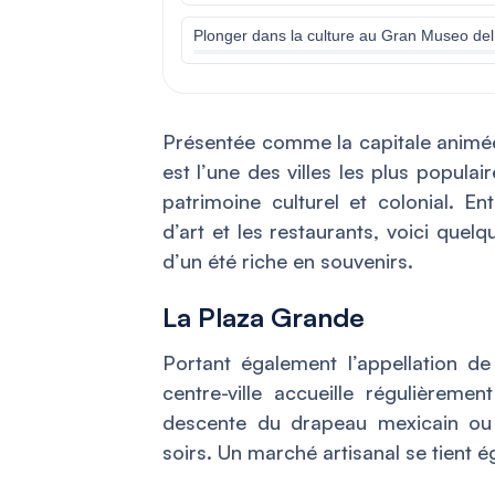
Plonger dans la culture au Gran Museo d
Présentée comme la capitale animée
est l’une des villes les plus popula
patrimoine culturel et colonial. En
d’art et les restaurants, voici quel
d’un été riche en souvenirs.
La Plaza Grande
Portant également l’appellation de
centre-ville accueille régulièrem
descente du drapeau mexicain ou 
soirs. Un marché artisanal se tient 