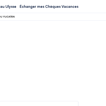
au Ulysse
Échanger mes Chèques Vacances
DU YUCATÁN