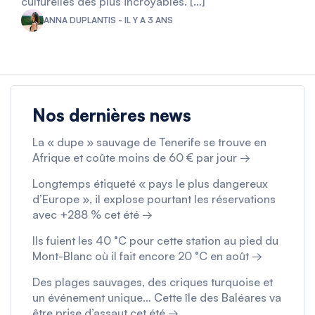
culturelles des plus incroyables. […]
ANNA DUPLANTIS - IL Y A 3 ANS
Nos dernières news
La « dupe » sauvage de Tenerife se trouve en
Afrique et coûte moins de 60 € par jour →
Longtemps étiqueté « pays le plus dangereux
d’Europe », il explose pourtant les réservations
avec +288 % cet été →
Ils fuient les 40 °C pour cette station au pied du
Mont-Blanc où il fait encore 20 °C en août →
Des plages sauvages, des criques turquoise et
un événement unique… Cette île des Baléares va
être prise d’assaut cet été →