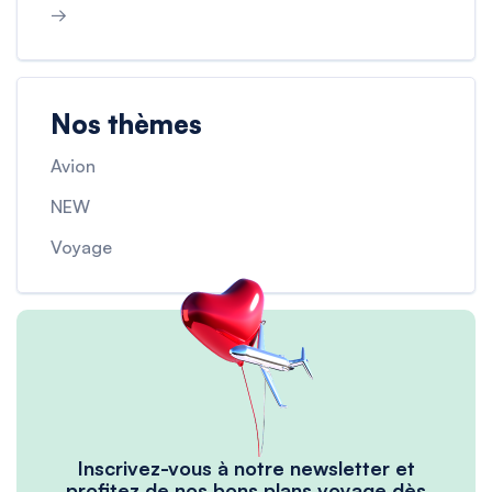
→
Nos thèmes
Avion
NEW
Voyage
Inscrivez-vous à notre newsletter et
profitez de nos bons plans voyage dès