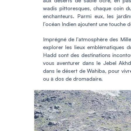
aux déserts de sable ocre, en pa
wadis pittoresques, chaque coin du
enchanteurs. Parmi eux, les jardins
l’océan Indien ajoutent une touche 
Imprégné de l’atmosphère des Mille 
explorer les lieux emblématiques d
Hadd sont des destinations inconto
vous aventurer dans le Jebel Akh
dans le désert de Wahiba, pour viv
ou à dos de dromadaire.