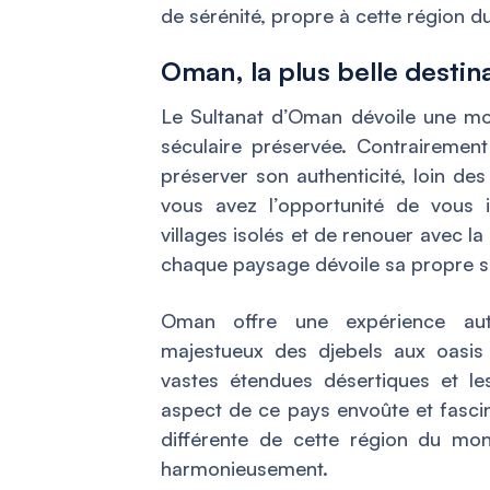
de sérénité, propre à cette région d
Oman, la plus belle desti
Le Sultanat d’Oman dévoile une mos
séculaire préservée. Contrairemen
préserver son authenticité, loin des
vous avez l’opportunité de vous 
villages isolés et de renouer avec l
chaque paysage dévoile sa propre s
Oman offre une expérience au
majestueux des djebels aux oasis
vastes étendues désertiques et les
aspect de ce pays envoûte et fascin
différente de cette région du mond
harmonieusement.