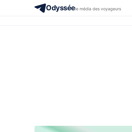
Odyssée
le média des voyageurs