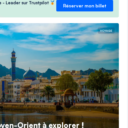
e - Leader sur Trustpilot
Réserver mon billet
VOYAGE
yen-Orient à explorer !