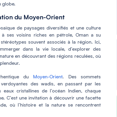
u globe.
nation du Moyen-Orient
aïque de paysages diversifiés et une culture
t à ses voisins riches en pétrole, Oman a su
 stéréotypes souvent associés à la région. Ici,
immerger dans la vie locale, d’explorer des
a nature en découvrant des régions reculées, où
plendeur.
thentique du
Moyen-Orient
. Des sommets
 verdoyantes des wadis, en passant par les
 eaux cristallines de l’océan Indien, chaque
e. C’est une invitation à découvrir une facette
e, où l’histoire et la nature se rencontrent