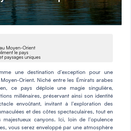
 au Moyen-Orient
liment le pays
 et paysages uniques
mme une destination d’exception pour une
Moyen-Orient. Niché entre les Émirats arabes
men, ce pays déploie une magie singulière,
ions millénaires, préservant ainsi son identité
acle envoûtant, invitant à l’exploration des
maculées et des côtes spectaculaires, tout en
majestueux canyons. Ici, loin de l’opulence
ies, vous serez enveloppé par une atmosphère