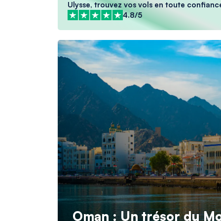
Ulysse, trouvez vos vols en toute confianc
4.8/5
Oman : Un trésor du Mo