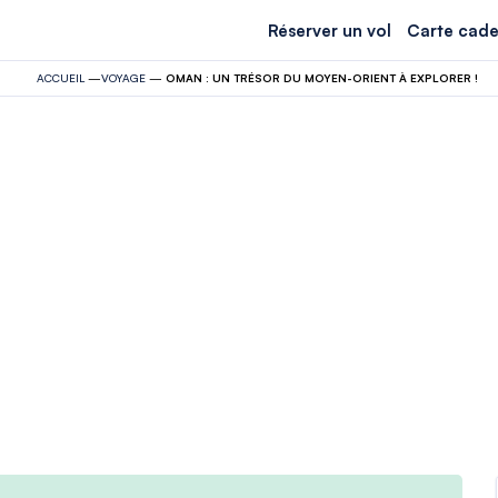
Réserver un vol
Carte cade
ACCUEIL
—
VOYAGE
—
OMAN : UN TRÉSOR DU MOYEN-ORIENT À EXPLORER !