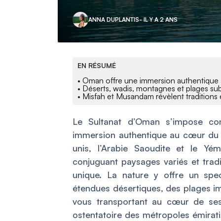
ANNA DUPLANTIS
- IL Y A 2 ANS
EN RÉSUMÉ
• Oman offre une immersion authentique
• Déserts, wadis, montagnes et plages sub
• Misfah et Musandam révèlent traditions
Le Sultanat d’Oman s’impose co
immersion authentique au cœur du 
unis, l’Arabie Saoudite et le Yé
conjuguant paysages variés et tradit
unique. La nature y offre un spect
étendues désertiques, des plages im
vous transportant au cœur de ses 
ostentatoire des métropoles émirat