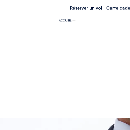
Réserver un vol
Carte cade
ACCUEIL
—