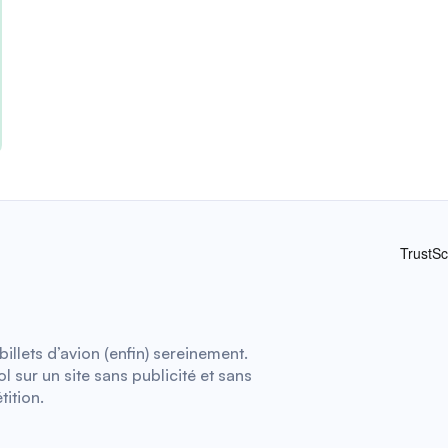
illets d’avion (enfin) sereinement.
 sur un site sans publicité et sans
tition.