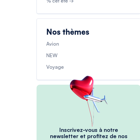
% cet été →
Nos thèmes
Avion
NEW
Voyage
Inscrivez-vous à notre
newsletter et profitez de nos