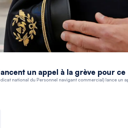
 lancent un appel à la grève pour ce 
icat national du Personnel navigant commercial) lance un ap