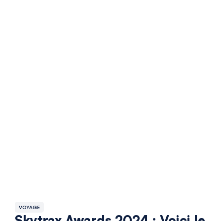
VOYAGE
Skytrax Awards 2024 : Voici le