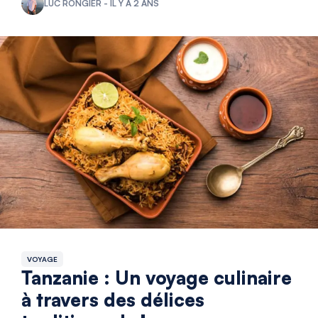
LUC RONGIER - IL Y A 2 ANS
VOYAGE
Tanzanie : Un voyage culinaire
à travers des délices