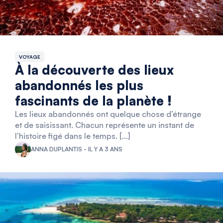
VOYAGE
À la découverte des lieux
abandonnés les plus
fascinants de la planète !
Les lieux abandonnés ont quelque chose d’étrange
et de saisissant. Chacun représente un instant de
l’histoire figé dans le temps. […]
ANNA DUPLANTIS - IL Y A 3 ANS