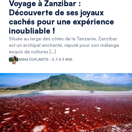
Voyage à Zanzibar :
Découverte de ses joyaux
cachés pour une expérience
inoubliable !
Située au large des côtes de la Tanzanie, Zanzibar
est un archipel enchanté, réputé pour son mélange
exquis de cultures […]
ANNA DUPLANTIS - IL Y A 3 ANS