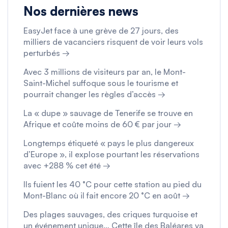
Nos dernières news
EasyJet face à une grève de 27 jours, des
milliers de vacanciers risquent de voir leurs vols
perturbés →
Avec 3 millions de visiteurs par an, le Mont-
Saint-Michel suffoque sous le tourisme et
pourrait changer les règles d’accès →
La « dupe » sauvage de Tenerife se trouve en
Afrique et coûte moins de 60 € par jour →
Longtemps étiqueté « pays le plus dangereux
d’Europe », il explose pourtant les réservations
avec +288 % cet été →
Ils fuient les 40 °C pour cette station au pied du
Mont-Blanc où il fait encore 20 °C en août →
Des plages sauvages, des criques turquoise et
un événement unique… Cette île des Baléares va