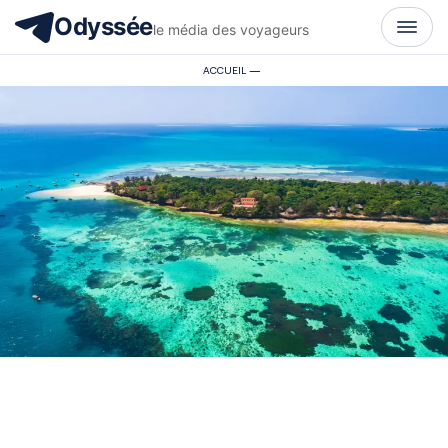
Odyssée
le média des voyageurs
ACCUEIL
—