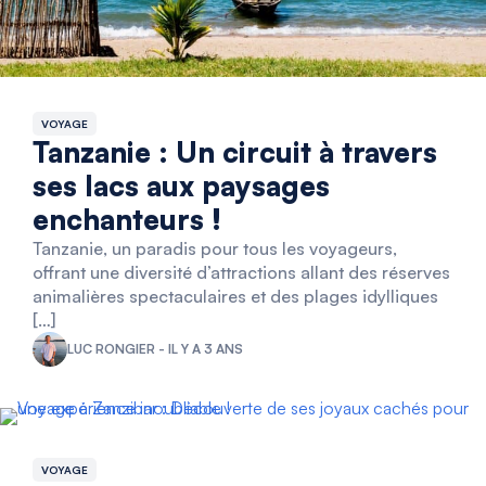
VOYAGE
Tanzanie : Un circuit à travers
ses lacs aux paysages
enchanteurs !
Tanzanie, un paradis pour tous les voyageurs,
offrant une diversité d’attractions allant des réserves
animalières spectaculaires et des plages idylliques
[…]
LUC RONGIER - IL Y A 3 ANS
VOYAGE