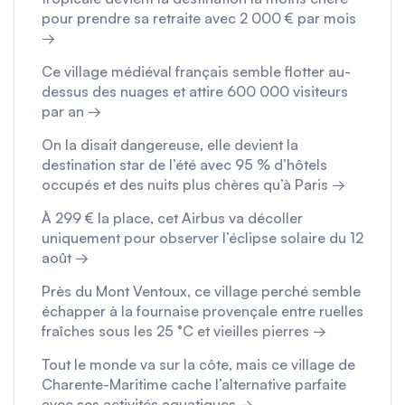
pour prendre sa retraite avec 2 000 € par mois
→
Ce village médiéval français semble flotter au-
dessus des nuages et attire 600 000 visiteurs
par an →
On la disait dangereuse, elle devient la
destination star de l’été avec 95 % d’hôtels
occupés et des nuits plus chères qu’à Paris →
À 299 € la place, cet Airbus va décoller
uniquement pour observer l’éclipse solaire du 12
août →
Près du Mont Ventoux, ce village perché semble
échapper à la fournaise provençale entre ruelles
fraîches sous les 25 °C et vieilles pierres →
Tout le monde va sur la côte, mais ce village de
Charente-Maritime cache l’alternative parfaite
avec ses activités aquatiques →