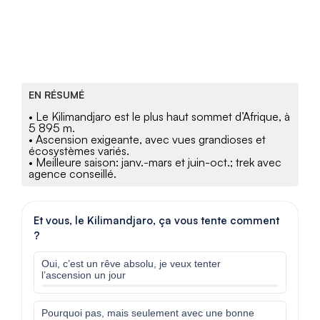
EN RÉSUMÉ
• Le Kilimandjaro est le plus haut sommet d’Afrique, à
5 895 m.
• Ascension exigeante, avec vues grandioses et
écosystèmes variés.
• Meilleure saison: janv.-mars et juin-oct.; trek avec
agence conseillé.
Et vous, le Kilimandjaro, ça vous tente comment
?
Oui, c’est un rêve absolu, je veux tenter
l’ascension un jour
Pourquoi pas, mais seulement avec une bonne