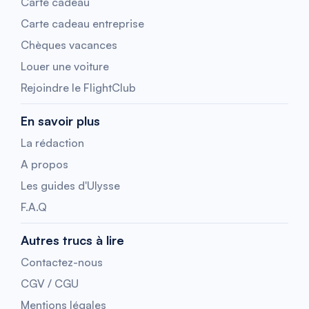
Carte cadeau
Carte cadeau entreprise
Chèques vacances
Louer une voiture
Rejoindre le FlightClub
En savoir plus
La rédaction
A propos
Les guides d'Ulysse
F.A.Q
Autres trucs à lire
Contactez-nous
CGV / CGU
Mentions légales