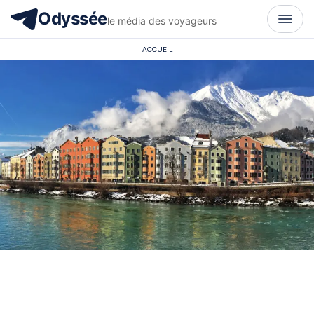
Odyssée
le média des voyageurs
ACCUEIL
—