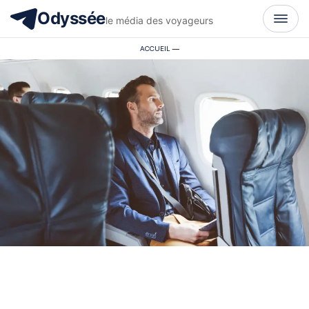
Odyssée
le média des voyageurs
ACCUEIL
—