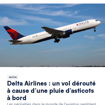
AVION
Delta Airlines : un vol dérouté
à cause d’une pluie d’asticots
à bord
Les péripéties dans le monde de l’aviation semblent