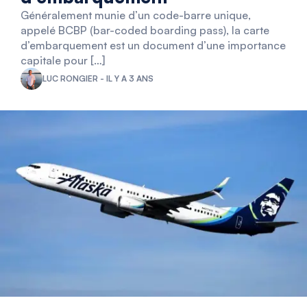
Généralement munie d’un code-barre unique,
appelé BCBP (bar-coded boarding pass), la carte
d’embarquement est un document d’une importance
capitale pour […]
LUC RONGIER - IL Y A 3 ANS