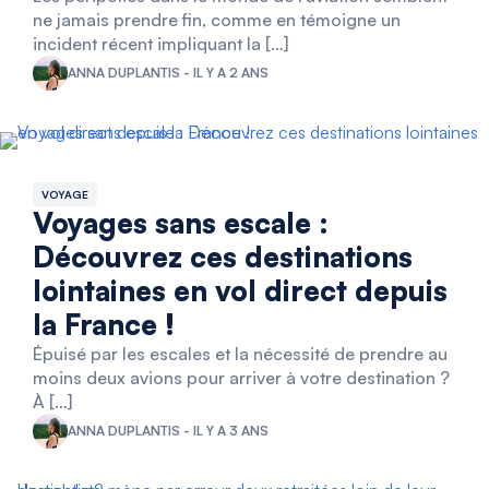
ne jamais prendre fin, comme en témoigne un
incident récent impliquant la […]
ANNA DUPLANTIS - IL Y A 2 ANS
VOYAGE
Voyages sans escale :
Découvrez ces destinations
lointaines en vol direct depuis
la France !
Épuisé par les escales et la nécessité de prendre au
moins deux avions pour arriver à votre destination ?
À […]
ANNA DUPLANTIS - IL Y A 3 ANS