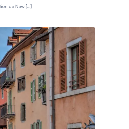
tion de New […]