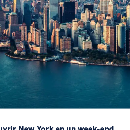
ouvrir New York en un week-end