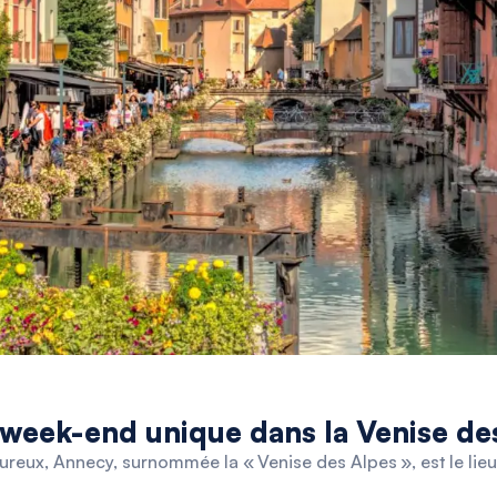
 week-end unique dans la Venise de
eux, Annecy, surnommée la « Venise des Alpes », est le lieu 