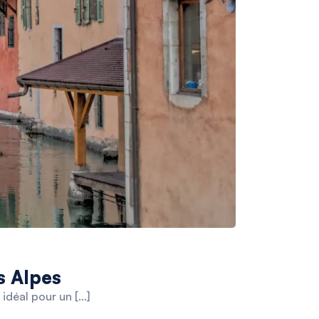
s Alpes
idéal pour un […]