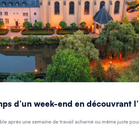
mps d’un week-end en découvrant l’
le après une semaine de travail acharné ou même juste pour 