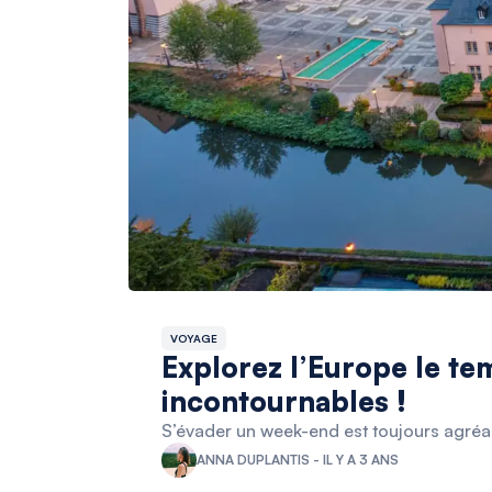
VOYAGE
Explorez l’Europe le te
incontournables !
S’évader un week-end est toujours agréab
ANNA DUPLANTIS - IL Y A 3 ANS