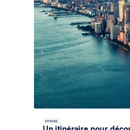
VOYAGE
Un itinéraire pour déc