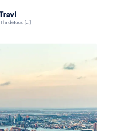
Travl
 le détour. […]