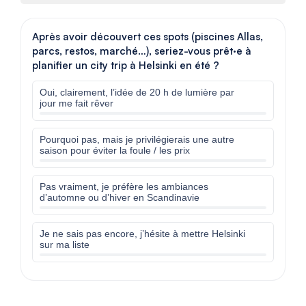
Après avoir découvert ces spots (piscines Allas,
parcs, restos, marché…), seriez-vous prêt·e à
planifier un city trip à Helsinki en été ?
Oui, clairement, l’idée de 20 h de lumière par
jour me fait rêver
Pourquoi pas, mais je privilégierais une autre
saison pour éviter la foule / les prix
Pas vraiment, je préfère les ambiances
d’automne ou d’hiver en Scandinavie
Je ne sais pas encore, j’hésite à mettre Helsinki
sur ma liste