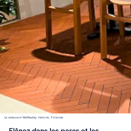
Le restaurant Waffdaddy, Helsinki, Finlande
Flânez dans les parcs et les