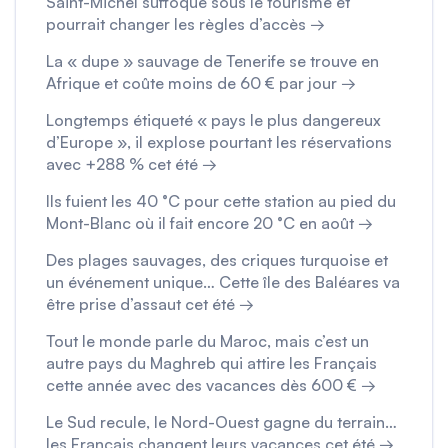
Saint-Michel suffoque sous le tourisme et
pourrait changer les règles d’accès →
La « dupe » sauvage de Tenerife se trouve en
Afrique et coûte moins de 60 € par jour →
Longtemps étiqueté « pays le plus dangereux
d’Europe », il explose pourtant les réservations
avec +288 % cet été →
Ils fuient les 40 °C pour cette station au pied du
Mont-Blanc où il fait encore 20 °C en août →
Des plages sauvages, des criques turquoise et
un événement unique… Cette île des Baléares va
être prise d’assaut cet été →
Tout le monde parle du Maroc, mais c’est un
autre pays du Maghreb qui attire les Français
cette année avec des vacances dès 600 € →
Le Sud recule, le Nord-Ouest gagne du terrain…
les Français changent leurs vacances cet été →