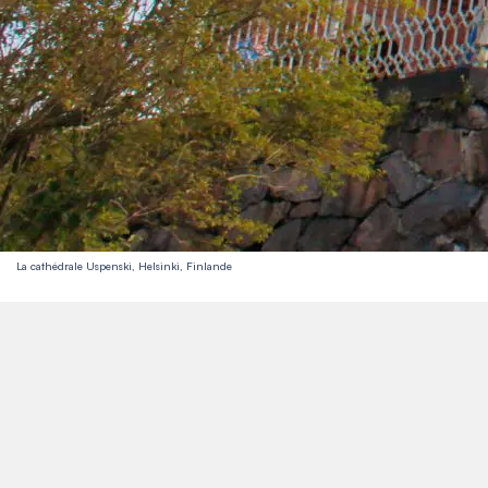
La cathédrale Uspenski, Helsinki, Finlande