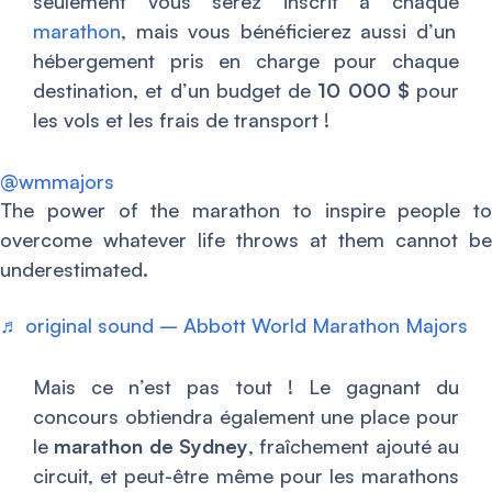
seulement vous serez inscrit à chaque
marathon
, mais vous bénéficierez aussi d’un
hébergement pris en charge pour chaque
destination, et d’un budget de
10 000 $
pour
les vols et les frais de transport !
@wmmajors
The power of the marathon to inspire people to
overcome whatever life throws at them cannot be
underestimated.
♬ original sound – Abbott World Marathon Majors
Mais ce n’est pas tout ! Le gagnant du
concours obtiendra également une place pour
le
marathon de Sydney
, fraîchement ajouté au
circuit, et peut-être même pour les marathons