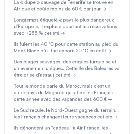
La « dupe » sauvage de Tenerife se trouve en
Afrique et coûte moins de 60 € par jour →
Longtemps étiqueté « pays le plus dangereux
d’Europe », il explose pourtant les réservations
avec +288 % cet été →
Ils fuient les 40 °C pour cette station au pied du
Mont-Blanc où il fait encore 20 °C en août →
Des plages sauvages, des criques turquoise et
un événement unique… Cette île des Baléares va
être prise d’assaut cet été →
Tout le monde parle du Maroc, mais c’est un
autre pays du Maghreb qui attire les Français
cette année avec des vacances dès 600 € →
Le Sud recule, le Nord-Ouest gagne du terrain…
les Français changent leurs vacances cet été →
Ils dénoncent un “cadeau” à Air France, les