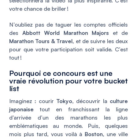
sélectionnera la vidéo la plus inspirante. C’est
votre chance de briller !
N’oubliez pas de taguer les comptes officiels
des
Abbott World Marathon Majors
et de
Marathon Tours & Travel
, et de suivre les deux
pour que votre participation soit valide. C’est
tout !
Pourquoi ce concours est une
vraie révolution pour votre bucket
list
Imaginez : courir
Tokyo
, découvrir la
culture
japonaise
tout en franchissant la ligne
d’arrivée d’un des marathons les plus
emblématiques au monde. Puis, quelques
mois plus tard, vous voilà à
Boston
, une ville