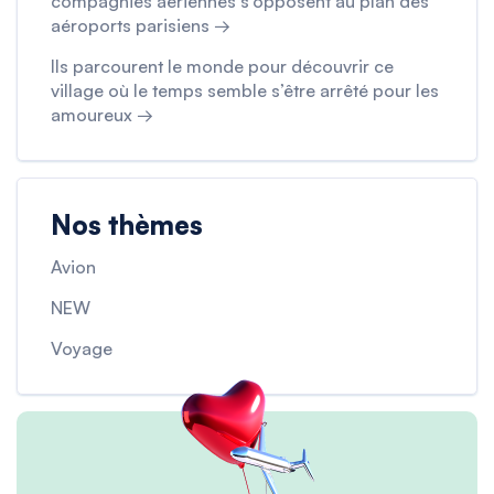
compagnies aériennes s’opposent au plan des
aéroports parisiens →
Ils parcourent le monde pour découvrir ce
village où le temps semble s’être arrêté pour les
amoureux →
Nos thèmes
Avion
NEW
Voyage