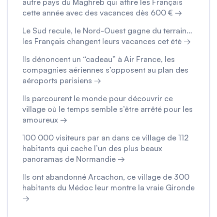
autre pays du Maghreb qui attire les Français
cette année avec des vacances dès 600 € →
Le Sud recule, le Nord-Ouest gagne du terrain…
les Français changent leurs vacances cet été →
Ils dénoncent un “cadeau” à Air France, les
compagnies aériennes s’opposent au plan des
aéroports parisiens →
Ils parcourent le monde pour découvrir ce
village où le temps semble s’être arrêté pour les
amoureux →
100 000 visiteurs par an dans ce village de 112
habitants qui cache l’un des plus beaux
panoramas de Normandie →
Ils ont abandonné Arcachon, ce village de 300
habitants du Médoc leur montre la vraie Gironde
→