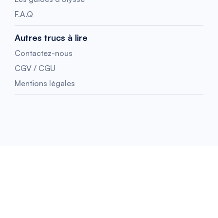
F.A.Q
Autres trucs à lire
Contactez-nous
CGV / CGU
Mentions légales