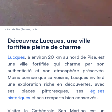
La tour de Pise ,Toscane, Italie
Découvrez Lucques, une ville
fortifiée pleine de charme
Lucques
, à environ 20 km au nord de Pise, est
une ville fortifiée qui charme par son
authenticité et son atmosphère préservée.
Moins connue que sa voisine, Lucques invite à
une exploration riche en découvertes, avec
ses places pittoresques, ses
églises
historiques
et ses remparts bien conservés.
Visiter la Cathédrale San Martino est un