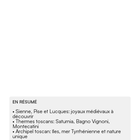
EN RÉSUMÉ
• Sienne, Pise et Lucques: joyaux médiévaux à
découvrir
• Thermes toscans: Saturnia, Bagno Vignoni,
Montecatini
• Archipel toscan: îles, mer Tyrrhénienne et nature
unique