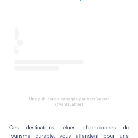
Une publication partagée par Ants Vahter
(@antsvahter)
Ces destinations, élues championnes du
tourisme durable, vous attendent pour une