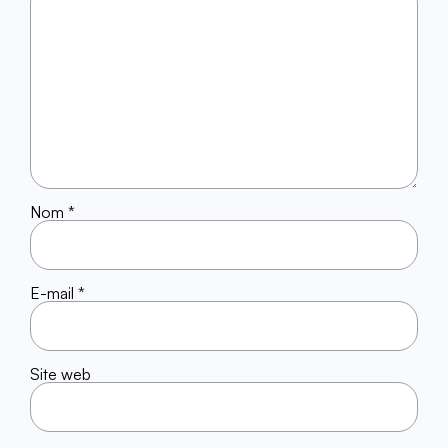
Nom
*
E-mail
*
Site web