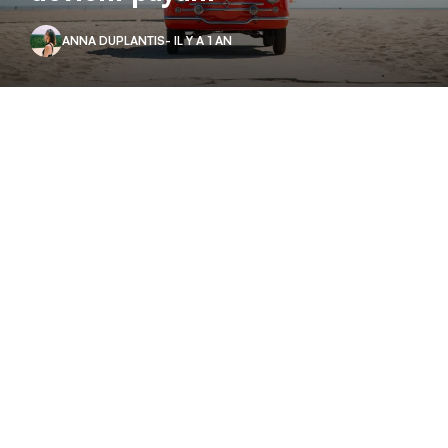
ANNA DUPLANTIS
- IL Y A 1 AN