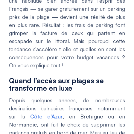
une habitude bien ancrée dans l’esprit des
Français — se garer gratuitement sur un parking
près de la plage — devient une réalité de plus
en plus rare. Résultat : les frais de parking font
grimper la facture de ceux qui partent en
escapade sur le littoral. Mais pourquoi cette
tendance s’accélère-t-elle et quelles en sont les
conséquences pour votre budget vacances ?
On vous explique tout !
Quand l’accès aux plages se
transforme en luxe
Depuis quelques années, de nombreuses
destinations balnéaires françaises, notamment
sur la
Côte d’Azur
, en
Bretagne
ou en
Normandie
, ont fait le choix de supprimer les
parkings gratuits en bord de mer. Mais au lieu de