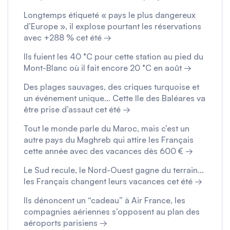
Longtemps étiqueté « pays le plus dangereux
d’Europe », il explose pourtant les réservations
avec +288 % cet été →
Ils fuient les 40 °C pour cette station au pied du
Mont-Blanc où il fait encore 20 °C en août →
Des plages sauvages, des criques turquoise et
un événement unique… Cette île des Baléares va
être prise d’assaut cet été →
Tout le monde parle du Maroc, mais c’est un
autre pays du Maghreb qui attire les Français
cette année avec des vacances dès 600 € →
Le Sud recule, le Nord-Ouest gagne du terrain…
les Français changent leurs vacances cet été →
Ils dénoncent un “cadeau” à Air France, les
compagnies aériennes s’opposent au plan des
aéroports parisiens →