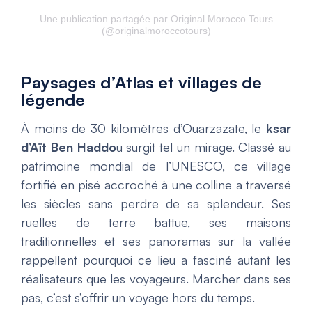
Une publication partagée par Original Morocco Tours
(@originalmoroccotours)
Paysages d’Atlas et villages de
légende
À moins de 30 kilomètres d’Ouarzazate, le
ksar
d’Aït Ben Haddo
u surgit tel un mirage. Classé au
patrimoine mondial de l’UNESCO, ce village
fortifié en pisé accroché à une colline a traversé
les siècles sans perdre de sa splendeur. Ses
ruelles de terre battue, ses maisons
traditionnelles et ses panoramas sur la vallée
rappellent pourquoi ce lieu a fasciné autant les
réalisateurs que les voyageurs. Marcher dans ses
pas, c’est s’offrir un voyage hors du temps.