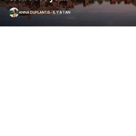
ANNA DUPLANTIS
- IL Y A 1 AN