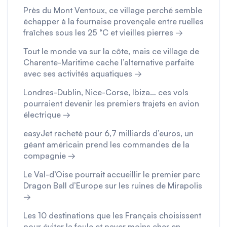
Près du Mont Ventoux, ce village perché semble
échapper à la fournaise provençale entre ruelles
fraîches sous les 25 °C et vieilles pierres →
Tout le monde va sur la côte, mais ce village de
Charente-Maritime cache l’alternative parfaite
avec ses activités aquatiques →
Londres-Dublin, Nice-Corse, Ibiza… ces vols
pourraient devenir les premiers trajets en avion
électrique →
easyJet racheté pour 6,7 milliards d’euros, un
géant américain prend les commandes de la
compagnie →
Le Val-d’Oise pourrait accueillir le premier parc
Dragon Ball d’Europe sur les ruines de Mirapolis
→
Les 10 destinations que les Français choisissent
pour éviter la foule et payer moins cher en