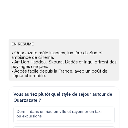
EN RÉSUMÉ
• Ouarzazate mêle kasbahs, lumière du Sud et
ambiance de cinéma.
• Aït Ben Haddou, Skoura, Dadès et Iriqui offrent des
paysages uniques.
• Accès facile depuis la France, avec un coût de
séjour abordable.
Vous auriez plutôt quel style de séjour autour de
Ouarzazate ?
Dormir dans un riad en ville et rayonner en taxi
ou excursions