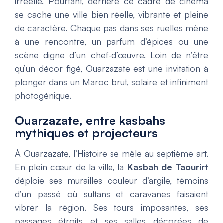
irréelle. Pourtant, derrière ce cadre de cinéma
se cache une ville bien réelle, vibrante et pleine
de caractère. Chaque pas dans ses ruelles mène
à une rencontre, un parfum d’épices ou une
scène digne d’un chef-d’œuvre. Loin de n’être
qu’un décor figé, Ouarzazate est une invitation à
plonger dans un Maroc brut, solaire et infiniment
photogénique.
Ouarzazate, entre kasbahs
mythiques et projecteurs
À Ouarzazate, l’Histoire se mêle au septième art.
En plein cœur de la ville, la
Kasbah de Taourirt
déploie ses murailles couleur d’argile, témoins
d’un passé où sultans et caravanes faisaient
vibrer la région. Ses tours imposantes, ses
passages étroits et ses salles décorées de