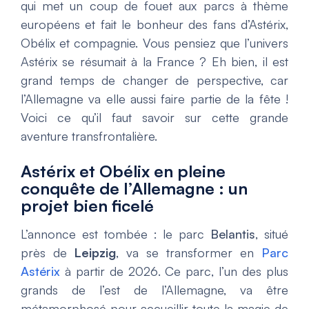
qui met un coup de fouet aux parcs à thème
européens et fait le bonheur des fans d’Astérix,
Obélix et compagnie. Vous pensiez que l’univers
Astérix se résumait à la France ? Eh bien, il est
grand temps de changer de perspective, car
l’Allemagne va elle aussi faire partie de la fête !
Voici ce qu’il faut savoir sur cette grande
aventure transfrontalière.
Astérix et Obélix en pleine
conquête de l’Allemagne : un
projet bien ficelé
L’annonce est tombée : le parc
Belantis
, situé
près de
Leipzig
, va se transformer en
Parc
Astérix
à partir de 2026. Ce parc, l’un des plus
grands de l’est de l’Allemagne, va être
métamorphosé pour accueillir toute la magie de