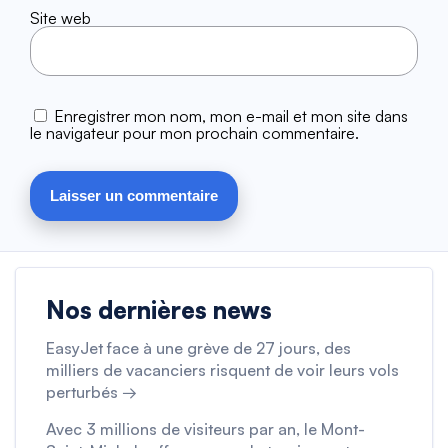
Site web
Enregistrer mon nom, mon e-mail et mon site dans
le navigateur pour mon prochain commentaire.
Nos dernières news
EasyJet face à une grève de 27 jours, des
milliers de vacanciers risquent de voir leurs vols
perturbés →
Avec 3 millions de visiteurs par an, le Mont-