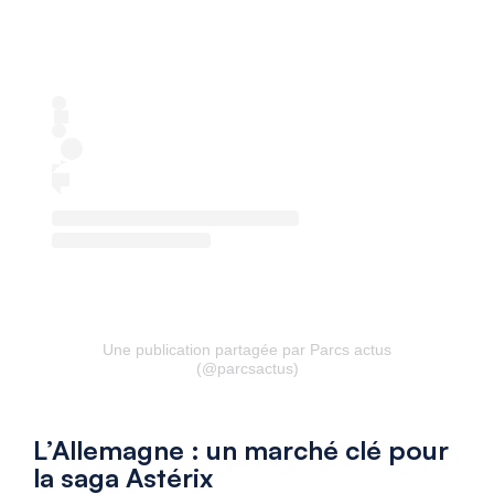
Une publication partagée par Parcs actus
(@parcsactus)
L’Allemagne : un marché clé pour
la saga Astérix