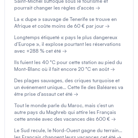
Saint-Michel suffoque sous le tourisme et
pourrait changer les règles d’accès →
La « dupe » sauvage de Tenerife se trouve en
Afrique et coûte moins de 60 € par jour →
Longtemps étiqueté « pays le plus dangereux
d’Europe », il explose pourtant les réservations
avec +288 % cet été →
Ils fuient les 40 °C pour cette station au pied du
Mont-Blanc où il fait encore 20 °C en août →
Des plages sauvages, des criques turquoise et
un événement unique… Cette île des Baléares va
être prise d’assaut cet été →
Tout le monde parle du Maroc, mais c’est un
autre pays du Maghreb qui attire les Français
cette année avec des vacances dès 600 € →
Le Sud recule, le Nord-Ouest gagne du terrain…
les Français changent leurs vacances cet été →