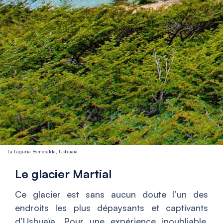
La Laguna Esmeralda, Ushuaïa
Le glacier Martial
Ce glacier est sans aucun doute l’un des
endroits les plus dépaysants et captivants
d’Ushuaïa. Pour une expérience inoubliable,