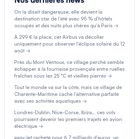
Nos dernières news
On la disait dangereuse, elle devient la
destination star de l’été avec 95 % d’hôtels
occupés et des nuits plus chères qu’à Paris →
À 299 € la place, cet Airbus va décoller
uniquement pour observer l’éclipse solaire du 12
août →
Près du Mont Ventoux, ce village perché semble
échapper à la fournaise provençale entre ruelles
fraîches sous les 25 °C et vieilles pierres →
Tout le monde va sur la côte, mais ce village de
Charente-Maritime cache l’alternative parfaite
avec ses activités aquatiques →
Londres-Dublin, Nice-Corse, Ibiza… ces vols
pourraient devenir les premiers trajets en avion
électrique →
easyJet racheté pour 6,7 milliards d’euros, un