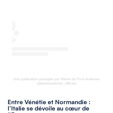
Une publication partagée par Mairie de Pont-Audemer
(@pontaudemer_officiel)
Entre Vénétie et Normandie :
l’Italie se dévoile au cœur de