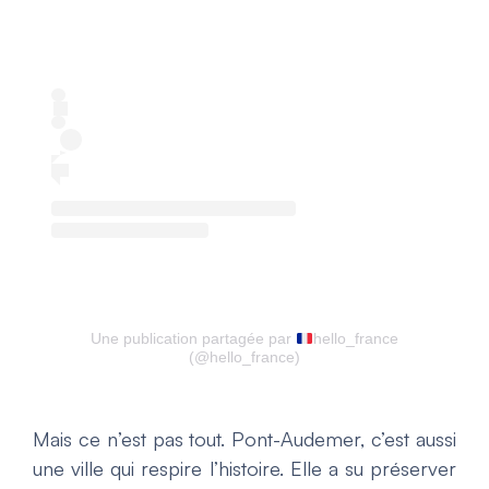
Une publication partagée par
hello_france
(@hello_france)
Mais ce n’est pas tout. Pont-Audemer, c’est aussi
une ville qui respire l’histoire. Elle a su préserver