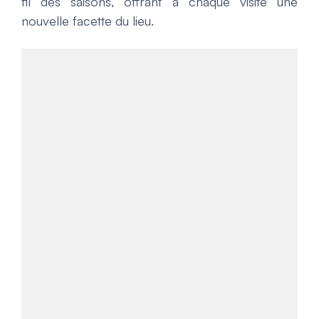
fil des saisons, offrant à chaque visite une
nouvelle facette du lieu.