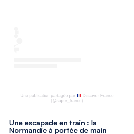
Une publication partagée par
Discover France
(@super_france)
Une escapade en train : la
Normandie à portée de main