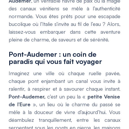
Audemer
, un véritable havre de paix où la magie
des canaux vénitiens se mêle à l’authenticité
normande. Vous êtes prêts pour une escapade
bucolique où l’Italie s’invite au fil de l’eau ? Alors,
laissez-vous embarquer dans cette aventure
pleine de charme, de saveurs et de sérénité.
Pont-Audemer : un coin de
paradis qui vous fait voyager
Imaginez une ville où chaque ruelle pavée,
chaque pont enjambant un canal vous invite à
ralentir, à respirer et à savourer chaque instant.
Pont-Audemer,
c’est un peu la «
petite Venise
de l’Eure
», un lieu où le charme du passé se
mêle à la douceur de vivre d’aujourd’hui. Vous
déambulez tranquillement, entre les canaux
serpentant sous les ponts en pierre, les maisons