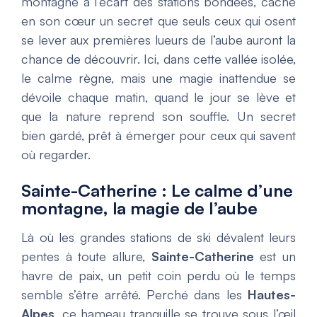
montagne à l’écart des stations bondées, cache
en son cœur un secret que seuls ceux qui osent
se lever aux premières lueurs de l’aube auront la
chance de découvrir. Ici, dans cette vallée isolée,
le calme règne, mais une magie inattendue se
dévoile chaque matin, quand le jour se lève et
que la nature reprend son souffle. Un secret
bien gardé, prêt à émerger pour ceux qui savent
où regarder.
Sainte-Catherine : Le calme d’une
montagne, la magie de l’aube
Là où les grandes stations de ski dévalent leurs
pentes à toute allure,
Sainte-Catherine
est un
havre de paix, un petit coin perdu où le temps
semble s’être arrêté. Perché dans les
Hautes-
Alpes
, ce hameau tranquille se trouve sous l’œil