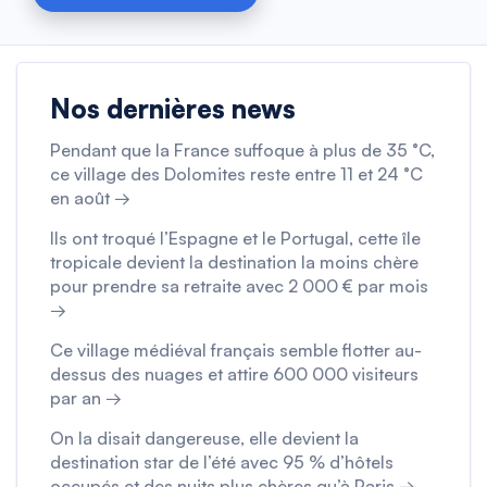
Nos dernières news
Pendant que la France suffoque à plus de 35 °C,
ce village des Dolomites reste entre 11 et 24 °C
en août →
Ils ont troqué l’Espagne et le Portugal, cette île
tropicale devient la destination la moins chère
pour prendre sa retraite avec 2 000 € par mois
→
Ce village médiéval français semble flotter au-
dessus des nuages et attire 600 000 visiteurs
par an →
On la disait dangereuse, elle devient la
destination star de l’été avec 95 % d’hôtels
occupés et des nuits plus chères qu’à Paris →