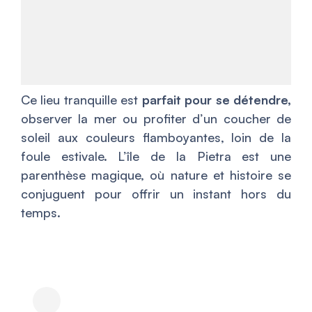
Ce lieu tranquille est
parfait pour se détendre,
observer la mer ou profiter d’un coucher de
soleil aux couleurs flamboyantes, loin de la
foule estivale. L’île de la Pietra est une
parenthèse magique, où nature et histoire se
conjuguent pour offrir un instant hors du
temps.