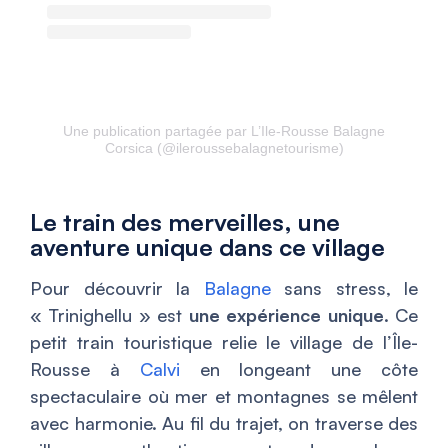
Une publication partagée par L’Ile-Rousse Balagne
Corsica (@ileroussebalagnetourisme)
Le train des merveilles, une
aventure unique dans ce village
Pour découvrir la
Balagne
sans stress, le
« Trinighellu » est
une expérience unique
. Ce
petit train touristique relie le village de l’Île-
Rousse à
Calvi
en longeant une côte
spectaculaire où mer et montagnes se mêlent
avec harmonie. Au fil du trajet, on traverse des