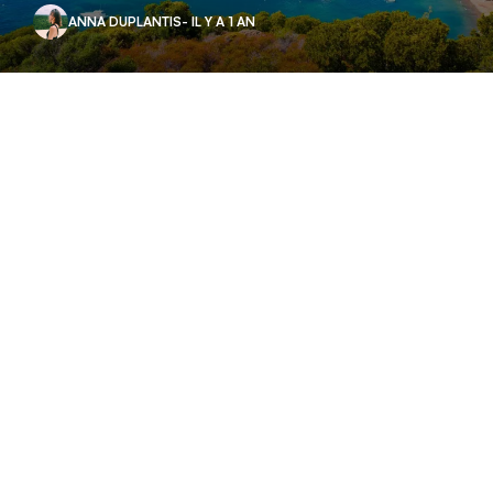
ANNA DUPLANTIS
- IL Y A 1 AN