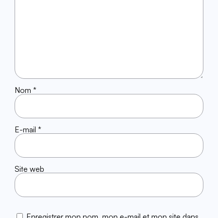
Nom
*
E-mail
*
Site web
Enregistrer mon nom, mon e-mail et mon site dans