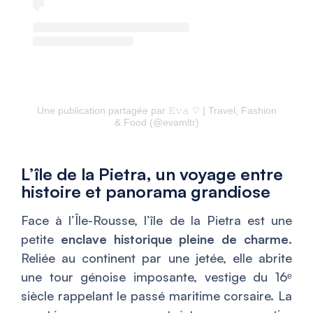
Une publication partagée par 𝙴𝚟𝚊 ♡︎ | Travel, Fashion
& Food (@evamltr)
L’île de la Pietra, un voyage entre
histoire et panorama grandiose
Face à l’Île-Rousse, l’île de la Pietra est une
petite
enclave historique pleine de charme
.
Reliée au continent par une jetée, elle abrite
une tour génoise imposante, vestige du 16ᵉ
siècle rappelant le passé maritime corsaire. La