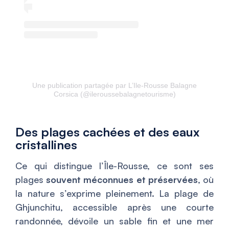
Une publication partagée par L’Ile-Rousse Balagne
Corsica (@ileroussebalagnetourisme)
Des plages cachées et des eaux
cristallines
Ce qui distingue l’Île-Rousse, ce sont ses
plages
souvent méconnues et préservées
, où
la nature s’exprime pleinement. La plage de
Ghjunchitu, accessible après une courte
randonnée, dévoile un sable fin et une mer