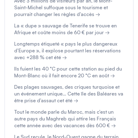
Avec 3 millions de visiteurs par an, le Mont-
Saint-Michel suffoque sous le tourisme et
pourrait changer les règles d’accès →
La « dupe » sauvage de Tenerife se trouve en
Afrique et coûte moins de 60 € par jour →
Longtemps étiqueté « pays le plus dangereux
d’Europe », il explose pourtant les réservations
avec +288 % cet été →
Ils fuient les 40 °C pour cette station au pied du
Mont-Blanc où il fait encore 20 °C en août →
Des plages sauvages, des criques turquoise et
un événement unique… Cette île des Baléares va
être prise d’assaut cet été →
Tout le monde parle du Maroc, mais c’est un
autre pays du Maghreb qui attire les Français
cette année avec des vacances dès 600 € →
Le Sud recule, le Nord-Ouest gagne du terrain…