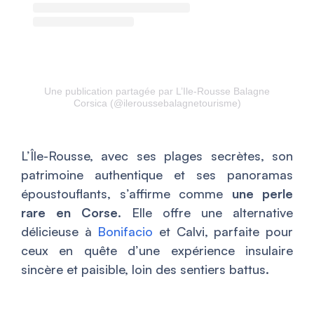
Une publication partagée par L’Ile-Rousse Balagne
Corsica (@ileroussebalagnetourisme)
L’Île-Rousse, avec ses plages secrètes, son
patrimoine authentique et ses panoramas
époustouflants, s’affirme comme
une perle
rare en Corse
. Elle offre une alternative
délicieuse à
Bonifacio
et Calvi, parfaite pour
ceux en quête d’une expérience insulaire
sincère et paisible, loin des sentiers battus.