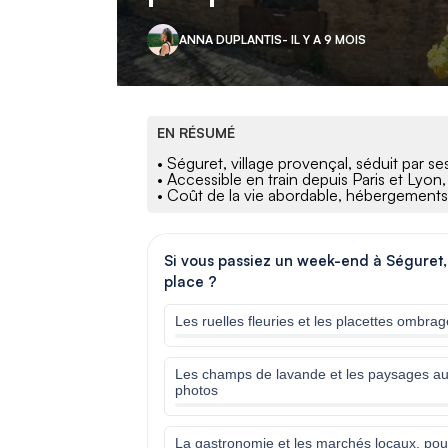
ANNA DUPLANTIS
- IL Y A 9 MOIS
EN RÉSUMÉ
• Séguret, village provençal, séduit par se
• Accessible en train depuis Paris et Ly
• Coût de la vie abordable, hébergements 
Si vous passiez un week-end à Séguret, 
place ?
Les ruelles fleuries et les placettes ombr
Les champs de lavande et les paysages aut
photos
La gastronomie et les marchés locaux, pou