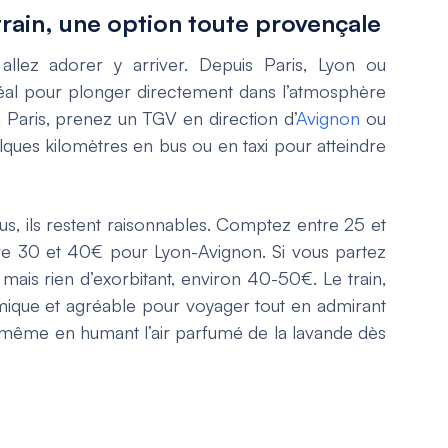
rain, une option toute provençale
 allez adorer y arriver. Depuis Paris, Lyon ou
idéal pour plonger directement dans l’atmosphère
 Paris, prenez un TGV en direction d’
Avignon
ou
lques kilomètres en bus ou en taxi pour atteindre
us, ils restent raisonnables. Comptez entre 25 et
tre 30 et 40€ pour Lyon-Avignon. Si vous partez
ais rien d’exorbitant, environ 40-50€. Le train,
mique et agréable pour voyager tout en admirant
re même en humant l’air parfumé de la lavande dès