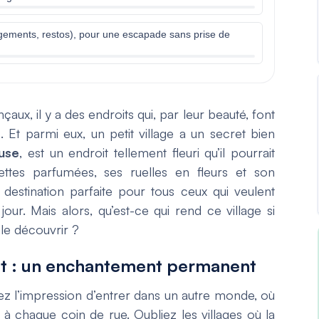
rgements, restos), pour une escapade sans prise de
çaux, il y a des endroits qui, par leur beauté, font
 Et parmi eux, un petit village a un secret bien
use
, est un endroit tellement fleuri qu’il pourrait
ettes parfumées, ses ruelles en fleurs et son
estination parfaite pour tous ceux qui veulent
our. Mais alors, qu’est-ce qui rend ce village si
 le découvrir ?
et : un enchantement permanent
ez l’impression d’entrer dans un autre monde, où
 à chaque coin de rue. Oubliez les villages où la