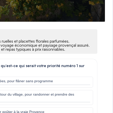
s ruelles et placettes florales parfumées.
on, voyage économique et paysage provençal assuré.
et repas typiques à prix raisonnables.
qu’est-ce qui serait votre priorité numéro 1 sur
agées, pour flâner sans programme
our du village, pour randonner et prendre des
r goûter à la vraie Provence