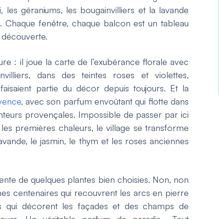
 les géraniums, les bougainvilliers et la lavande
s. Chaque fenêtre, chaque balcon est un tableau
a découverte.
e : il joue la carte de l’exubérance florale avec
illiers, dans des teintes roses et violettes,
aisaient partie du décor depuis toujours. Et la
vence
, avec son parfum envoûtant qui flotte dans
senteurs provençales. Impossible de passer par ici
es premières chaleurs, le village se transforme
lavande, le jasmin, le thym et les roses anciennes
ente de quelques plantes bien choisies. Non, non
cines centenaires qui recouvrent les arcs en pierre
ts qui décorent les façades et des champs de
ours. Un véritable parfum de paradis… Tout