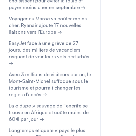
choisissent pour éviter la foule et
payer moins cher en septembre →
Voyager au Maroc va coûter moins
cher, Ryanair ajoute 17 nouvelles
liaisons vers l’Europe →
EasyJet face à une grève de 27
jours, des milliers de vacanciers
risquent de voir leurs vols perturbés
→
Avec 3 millions de visiteurs par an, le
Mont-Saint-Michel suffoque sous le
tourisme et pourrait changer les
règles d’accès →
La « dupe » sauvage de Tenerife se
trouve en Afrique et coûte moins de
60 € par jour →
Longtemps étiqueté « pays le plus