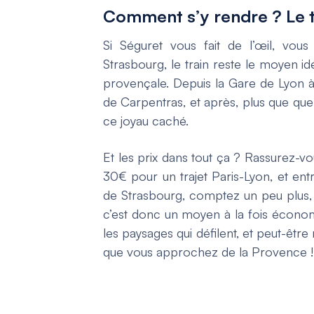
Comment s’y rendre ? Le t
Si Séguret vous fait de l’œil, vous
Strasbourg, le train reste le moyen 
provençale. Depuis la Gare de Lyon à
de Carpentras, et après, plus que que
ce joyau caché.
Et les prix dans tout ça ? Rassurez-vo
30€ pour un trajet Paris-Lyon, et en
de Strasbourg, comptez un peu plus, m
c’est donc un moyen à la fois écono
les paysages qui défilent, et peut-êt
que vous approchez de la Provence !