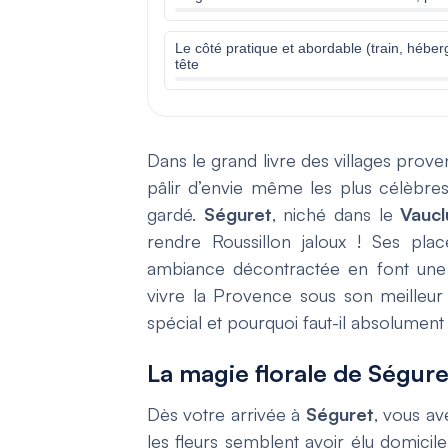
Le côté pratique et abordable (train, hébe
tête
Dans le grand livre des villages proven
pâlir d’envie même les plus célèbres.
gardé.
Séguret
, niché dans le
Vaucl
rendre Roussillon jaloux ! Ses plac
ambiance décontractée en font une d
vivre la Provence sous son meilleur j
spécial et pourquoi faut-il absolument
La magie florale de Ségur
Dès votre arrivée à
Séguret
, vous av
les fleurs semblent avoir élu domicile