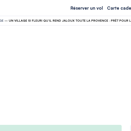
Réserver un vol
Carte cade
GE
—
UN VILLAGE SI FLEURI QU’IL REND JALOUX TOUTE LA PROVENCE : PRÊT POUR L