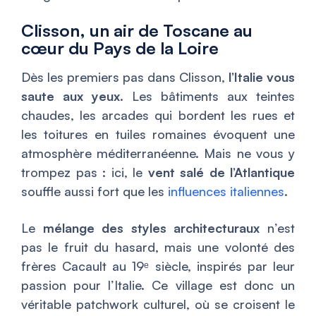
Clisson, un air de Toscane au
cœur du Pays de la Loire
Dès les premiers pas dans Clisson,
l’Italie vous
saute aux yeux
. Les bâtiments aux teintes
chaudes, les arcades qui bordent les rues et
les toitures en tuiles romaines évoquent une
atmosphère méditerranéenne. Mais ne vous y
trompez pas : ici, le
vent salé de l’Atlantique
souffle aussi fort que les
influences italiennes
.
Le
mélange des styles architecturaux
n’est
pas le fruit du hasard, mais une volonté des
frères Cacault au 19ᵉ siècle, inspirés par leur
passion pour l’Italie. Ce village est donc un
véritable patchwork culturel, où se croisent le