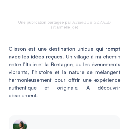
Une publication partagée par 𝙰𝚛𝚖𝚎𝚕𝚕𝚎 𝙶𝙴𝚁𝙰𝙻𝙳
(@armelle_ge)
Clisson est une destination unique qui r
ompt
avec les idées reçues
. Un village à mi-chemin
entre l’Italie et la Bretagne, où les événements
vibrants, l’histoire et la nature se mélangent
harmonieusement pour offrir une expérience
authentique et originale. À découvrir
absolument.