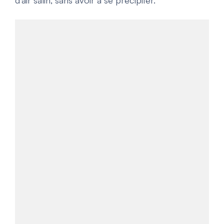
d’air salin, sans avoir à se précipiter.