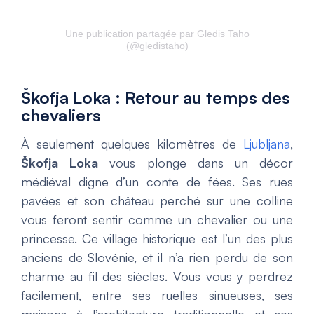
Une publication partagée par Gledis Taho
(@gledistaho)
Škofja Loka : Retour au temps des
chevaliers
À seulement quelques kilomètres de
Ljubljana
,
Škofja Loka
vous plonge dans un décor
médiéval digne d’un conte de fées. Ses rues
pavées et son château perché sur une colline
vous feront sentir comme un chevalier ou une
princesse. Ce village historique est l’un des plus
anciens de Slovénie, et il n’a rien perdu de son
charme au fil des siècles. Vous vous y perdrez
facilement, entre ses ruelles sinueuses, ses
maisons à l’architecture traditionnelle et ses