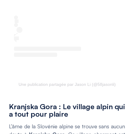
Une publication partagée par Jason Li (@58jasonli)
Kranjska Gora : Le village alpin qui
a tout pour plaire
L’âme de la Slovénie alpine se trouve sans aucun