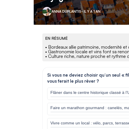
ANNA DUPLANTIS
- IL Y A 1 AN
EN RÉSUMÉ
• Bordeaux allie patrimoine, modernité et 
• Gastronomie locale et vins font sa re
• Culture riche, nature proche et rythme d
Si vous ne deviez choisir qu’un seul « 
vous ferait le plus rêver ?
Flâner dans le centre historique classé à 
Faire un marathon gourmand : canelés, mar
Vivre comme un local : vélo, parcs, terras