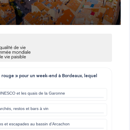
qualité de vie
nommée mondiale
e vie paisible
fil rouge » pour un week-end à Bordeaux, lequel
l’UNESCO et les quais de la Garonne
chés, restos et bars à vin
ses et escapades au bassin d’Arcachon