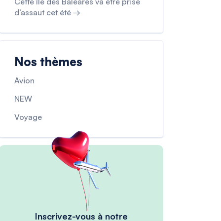
Cette île des Baléares va être prise
d’assaut cet été →
Nos thèmes
Avion
NEW
Voyage
Inscrivez-vous à notre