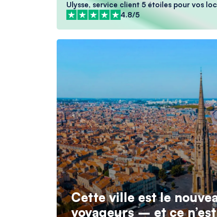
Ulysse, service client 5 étoiles pour vos l
4.8/5
Cette ville est le nouve
voyageurs – et ce n’est 