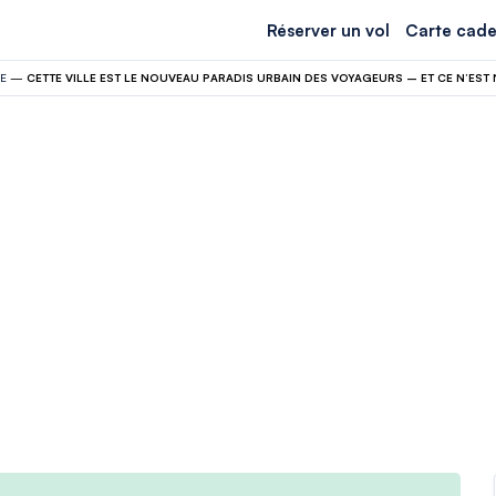
Réserver un vol
Carte cade
E
—