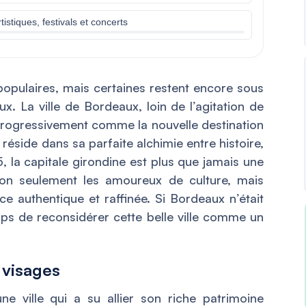
istiques, festivals et concerts
opulaires, mais certaines restent encore sous
x. La ville de Bordeaux, loin de l’agitation de
progressivement comme la nouvelle destination
éside dans sa parfaite alchimie entre histoire,
, la capitale girondine est plus que jamais une
on seulement les amoureux de culture, mais
e authentique et raffinée. Si Bordeaux n’était
emps de reconsidérer cette belle ville comme un
e visages
ne ville qui a su allier son riche patrimoine