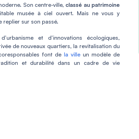
oderne. Son centre-ville,
classé au patrimoine
ritable musée à ciel ouvert. Mais ne vous y
e replier sur son passé.
’urbanisme et d’innovations écologiques,
rivée de nouveaux quartiers, la revitalisation du
 écoresponsables font de
la ville
un modèle de
tradition et durabilité dans un cadre de vie