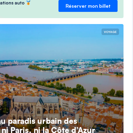
ocations auto
Réserver mon billet
VOYAGE
au paradis urbain des
ni Paris, ni la Côte d’Azur