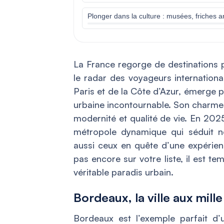
Plonger dans la culture : musées, friches art
La France regorge de destinations p
le radar des voyageurs internationau
Paris et de la Côte d’Azur, émerge 
urbaine incontournable. Son charme r
modernité et qualité de vie. En 2025
métropole dynamique qui séduit n
aussi ceux en quête d’une expérienc
pas encore sur votre liste, il est t
véritable paradis urbain.
Bordeaux, la ville aux mill
Bordeaux est l’exemple parfait d’u