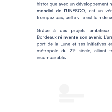
historique avec un développement m
mondial de l’UNESCO
, est un vé
trompez pas, cette ville est loin de s
Grâce à des projets ambitieux d
Bordeaux
réinvente son avenir.
L’ar
port de la Lune et ses initiatives
métropole du 21ᵉ siècle, alliant 
incomparable.