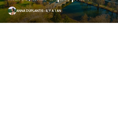
ANNA DUPLANTIS
- IL Y A 1 AN