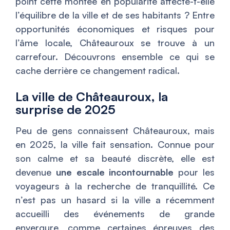
point cette montée en popularité affecte-t-elle
l’équilibre de la ville et de ses habitants ? Entre
opportunités économiques et risques pour
l’âme locale, Châteauroux se trouve à un
carrefour. Découvrons ensemble ce qui se
cache derrière ce changement radical.
La ville de Châteauroux, la
surprise de 2025
Peu de gens connaissent Châteauroux, mais
en 2025, la ville fait sensation. Connue pour
son calme et sa beauté discrète, elle est
devenue
une escale incontournable
pour les
voyageurs à la recherche de tranquillité. Ce
n’est pas un hasard si la ville a récemment
accueilli des événements de grande
envergure, comme certaines épreuves des