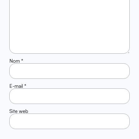
Nom
*
E-mail
*
Site web