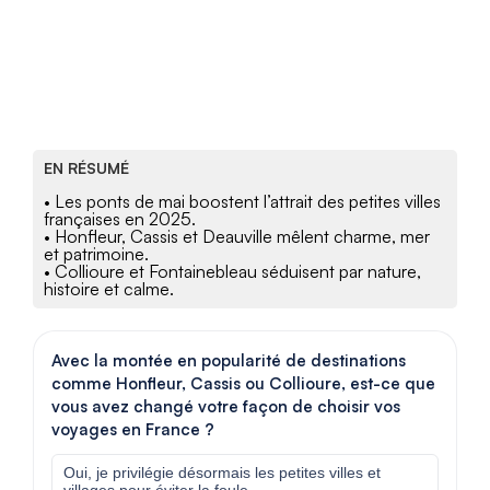
EN RÉSUMÉ
• Les ponts de mai boostent l’attrait des petites villes
françaises en 2025.
• Honfleur, Cassis et Deauville mêlent charme, mer
et patrimoine.
• Collioure et Fontainebleau séduisent par nature,
histoire et calme.
Avec la montée en popularité de destinations
comme Honfleur, Cassis ou Collioure, est-ce que
vous avez changé votre façon de choisir vos
voyages en France ?
Oui, je privilégie désormais les petites villes et